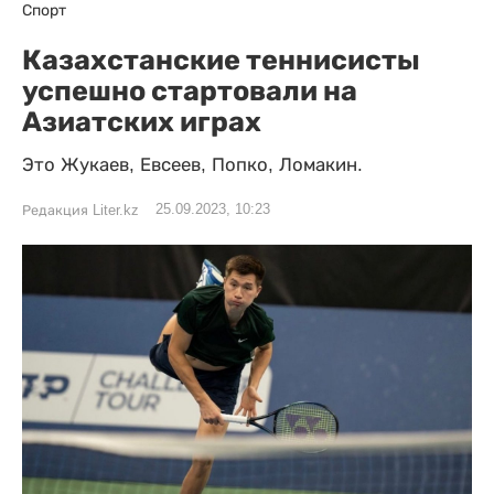
Спорт
Казахстанские теннисисты
успешно стартовали на
Азиатских играх
Это Жукаев, Евсеев, Попко, Ломакин.
25.09.2023, 10:23
Редакция Liter.kz