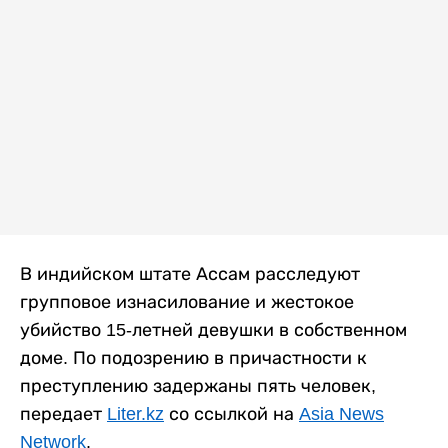
В индийском штате Ассам расследуют
групповое изнасилование и жестокое
убийство 15-летней девушки в собственном
доме. По подозрению в причастности к
преступлению задержаны пять человек,
передает
Liter.kz
со ссылкой на
Asia News
Network
.