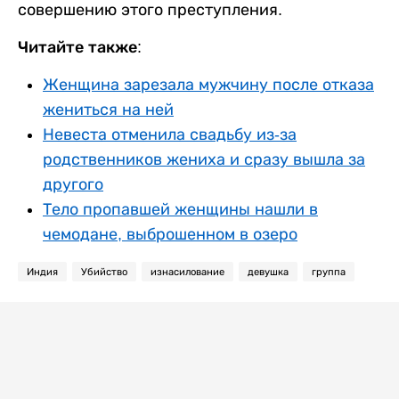
совершению этого преступления.
Читайте также:
Женщина зарезала мужчину после отказа
жениться на ней
Невеста отменила свадьбу из-за
родственников жениха и сразу вышла за
другого
Тело пропавшей женщины нашли в
чемодане, выброшенном в озеро
Индия
Убийство
изнасилование
девушка
группа