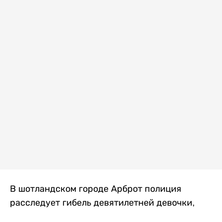
В шотландском городе Арброт полиция
расследует гибель девятилетней девочки,
которую нашли с тяжелыми травмами в