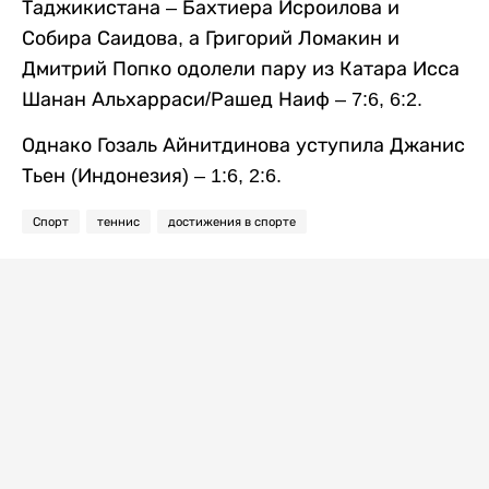
Таджикистана – Бахтиера Исроилова и
Собира Саидова, а Григорий Ломакин и
Дмитрий Попко одолели пару из Катара Исса
Шанан Альхарраси/Рашед Наиф – 7:6, 6:2.
Однако Гозаль Айнитдинова уступила Джанис
Тьен (Индонезия) – 1:6, 2:6.
Спорт
теннис
достижения в спорте