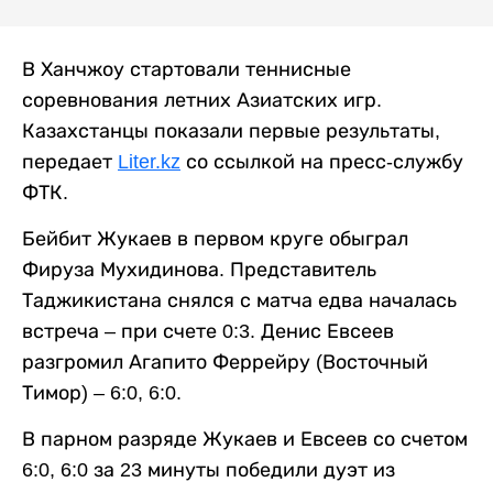
В Ханчжоу стартовали теннисные
соревнования летних Азиатских игр.
Казахстанцы показали первые результаты,
передает
Liter.kz
со ссылкой на пресс-службу
ФТК.
Бейбит Жукаев в первом круге обыграл
Фируза Мухидинова. Представитель
Таджикистана снялся с матча едва началась
встреча – при счете 0:3. Денис Евсеев
разгромил Агапито Феррейру (Восточный
Тимор) – 6:0, 6:0.
В парном разряде Жукаев и Евсеев со счетом
6:0, 6:0 за 23 минуты победили дуэт из