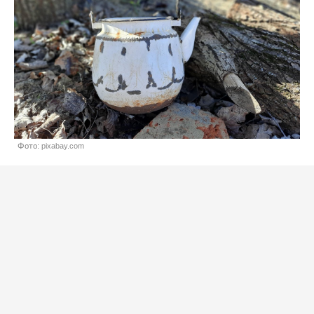
Фото: pixabay.com