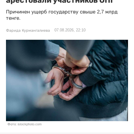
арестовали участников ОПГ
Причинен ущерб государству свыше 2,7 млрд
тенге.
07.08.2026, 22:10
Фарида Курмангалиева
Фото: istockphoto.com