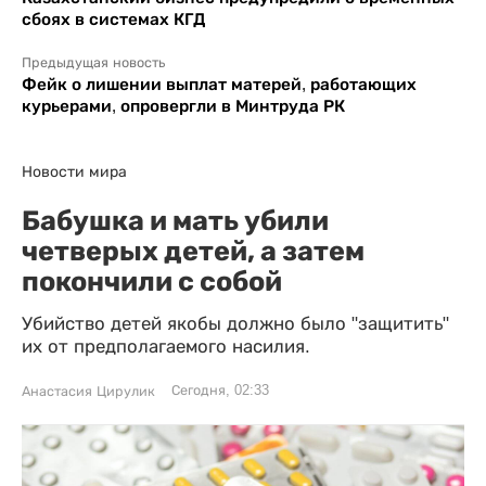
сбоях в системах КГД
Предыдущая новость
Фейк о лишении выплат матерей, работающих
курьерами, опровергли в Минтруда РК
Новости мира
Бабушка и мать убили
четверых детей, а затем
покончили с собой
Убийство детей якобы должно было "защитить"
их от предполагаемого насилия.
Сегодня, 02:33
Анастасия Цирулик