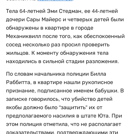
Тела 64-летней Эми Стедман, ее 44-летней
дочери Сары Майерс и четверых детей были
обнаружены в квартире в городе
Механиквилл после того, как обеспокоенный
сосед несколько раз просил проверить
жильцов. К моменту обнаружения тела
находились в сильной стадии разложения.
По словам начальника полиции Билла
Раббитта, в квартире нашли рукописное
признание, подписанное именем бабушки. В
записке говорилось, что убийство детей
якобы должно было "защитить” их от
предполагаемого насилия в штате Юта. При
этом полиция отметила, что не располагает
доказательствами, подтверждающими эти