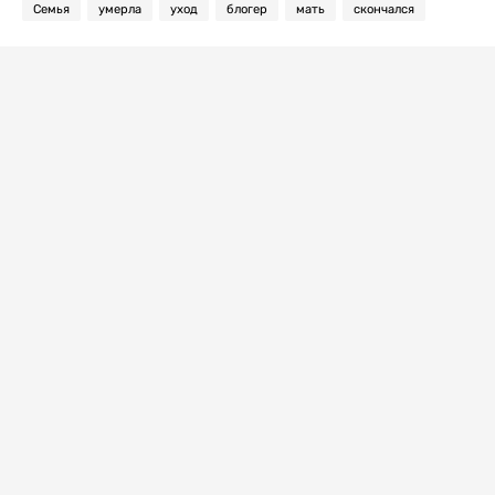
Семья
умерла
уход
блогер
мать
скончался