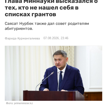
Глава Миннауки высказался о
тех, кто не нашел себя в
списках грантов
Саясат Нурбек также дал совет родителям
абитуриентов.
07.08.2026, 23:46
Фарида Курмангалиева
Фото: primeminister.kz