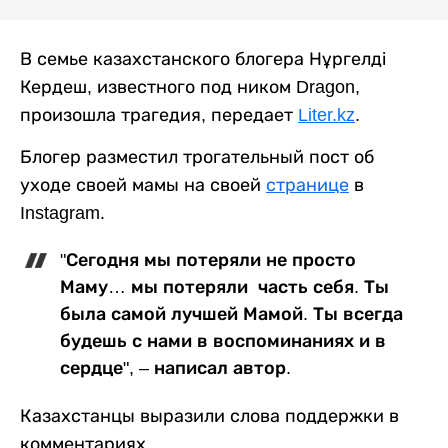
В семье казахстанского блогера Нұргелді
Кердеш, известного под ником Dragon,
произошла трагедия, передает
Liter.kz
.
Блогер разместил трогательный пост об
уходе своей мамы на своей
странице
в
Instagram.
"Сегодня мы потеряли не просто
Маму… мы потеряли часть себя. Ты
была самой лучшей Мамой. Ты всегда
будешь с нами в воспоминаниях и в
сердце", – написал автор.
Казахстанцы выразили слова поддержки в
комментариях.