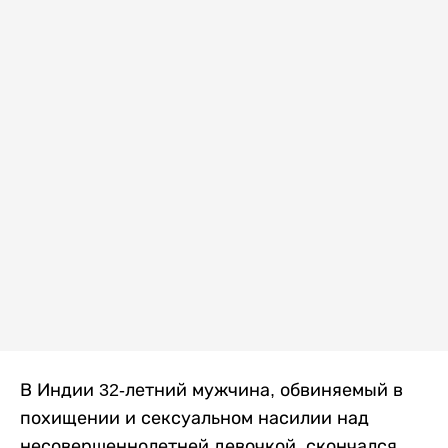
В Индии 32-летний мужчина, обвиняемый в
похищении и сексуальном насилии над
несовершеннолетней девочкой, скончался