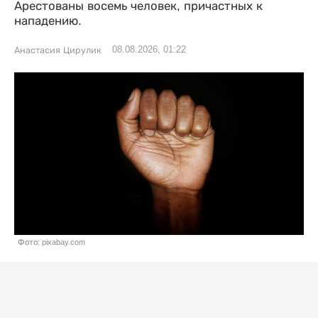
Арестованы восемь человек, причастных к
нападению.
08.08.2026, 01:22
Анастасия Цирулик
Фото: pixabay.com