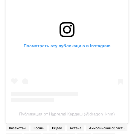
Посмотреть эту публикацию в Instagram
Публикация от Нұргелді Кердеш (@dragon_knm)
Казахстан
Косшы
Видео
Астана
Акмолинская область