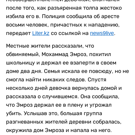
после того, как разъяренная толпа жестоко
избила его в. Полиция сообщила об аресте
восьми человек, причастных к нападению,
передает
Liter.kz
со ссылкой на
news9live
.
Местные жители рассказали, что
обвиняемый, Мохаммад Эмроз, похитил
школьницу и держал ее взаперти в своем
доме два дня. Семья искала ее повсюду, но не
смогла найти никаких следов. Спустя
несколько дней девочка вернулась домой и
рассказала о случившемся. Она сообщила,
что Эмроз держал ее в плену и угрожал
убить. Услышав это, большая группа
разгневанных жителей деревни собралась,
окружила дом Эмроза и напала на него.