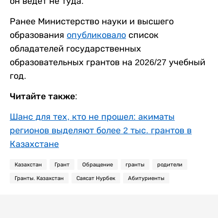
он ведет не туда.
Ранее Министерство науки и высшего
образования
опубликовало
список
обладателей государственных
образовательных грантов на 2026/27 учебный
год.
Читайте также:
Шанс для тех, кто не прошел: акиматы
регионов выделяют более 2 тыс. грантов в
Казахстане
Казахстан
Грант
Обращение
гранты
родители
Гранты. Казахстан
Саясат Нурбек
Абитуриенты