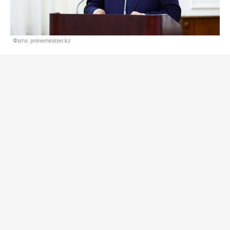
Фото: primeminister.kz