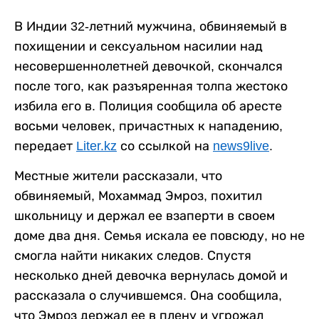
В Индии 32-летний мужчина, обвиняемый в
похищении и сексуальном насилии над
несовершеннолетней девочкой, скончался
после того, как разъяренная толпа жестоко
избила его в. Полиция сообщила об аресте
восьми человек, причастных к нападению,
передает
Liter.kz
со ссылкой на
news9live
.
Местные жители рассказали, что
обвиняемый, Мохаммад Эмроз, похитил
школьницу и держал ее взаперти в своем
доме два дня. Семья искала ее повсюду, но не
смогла найти никаких следов. Спустя
несколько дней девочка вернулась домой и
рассказала о случившемся. Она сообщила,
что Эмроз держал ее в плену и угрожал