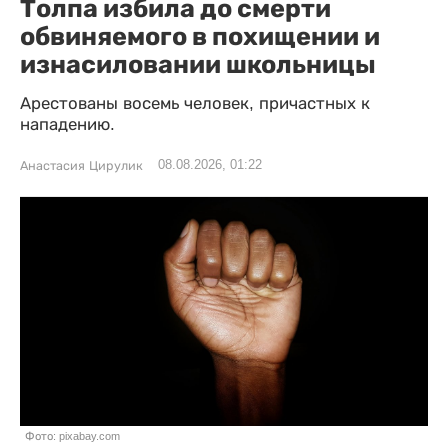
Толпа избила до смерти
обвиняемого в похищении и
изнасиловании школьницы
Арестованы восемь человек, причастных к
нападению.
08.08.2026, 01:22
Анастасия Цирулик
Фото: pixabay.com