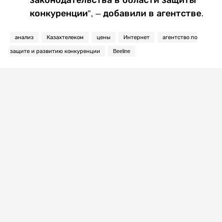
законодательства в области защиты
конкуренции”, – добавили в агентстве.
анализ
Казахтелеком
цены
Интернет
агентство по
защите и развитию конкуренции
Beeline