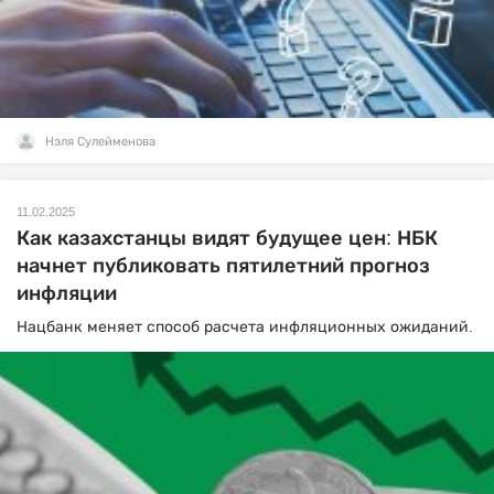
Нэля Сулейменова
11.02.2025
Как казахстанцы видят будущее цен: НБК
начнет публиковать пятилетний прогноз
инфляции
Нацбанк меняет способ расчета инфляционных ожиданий.