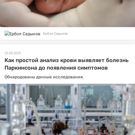
Ербол Садыков
15.05.2025
Как простой анализ крови выявляет болезнь
Паркинсона до появления симптомов
Обнародованы данные исследования.