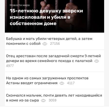
Новости мира
15-летнюю девушку зверски
изнасиловали и убили в
собственном доме
Бабушка и мать убили четверых детей, а затем
покончили с собой
27156
Отец арестован после загадочной смерти 9-летней
дочери во время семейного похода с палаткой
4977
На одном из самых загруженных проспектов
Астаны вводят ограничения
4117
Скончался мальчик, почти девять лет находившийся
в коме из-за сыра
3059