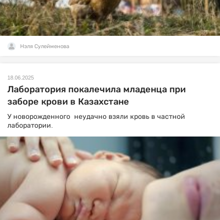
Нэля Сулейменова
18.06.2025
Лаборатория покалечила младенца при
заборе крови в Казахстане
У новорожденного неудачно взяли кровь в частной
лаборатории.