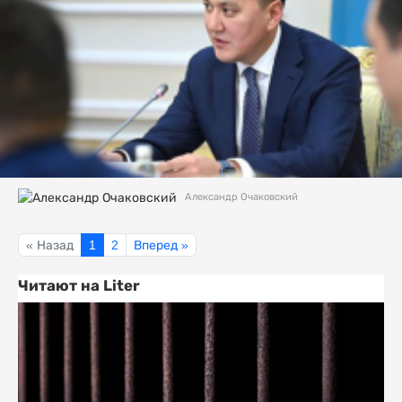
Александр Очаковский
« Назад
1
2
Вперед »
Читают на Liter