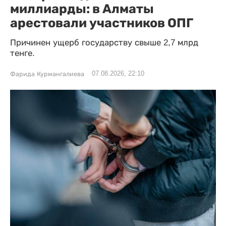
миллиарды: в Алматы
арестовали участников ОПГ
Причинен ущерб государству свыше 2,7 млрд
тенге.
07.08.2026, 22:10
Фарида Курмангалиева