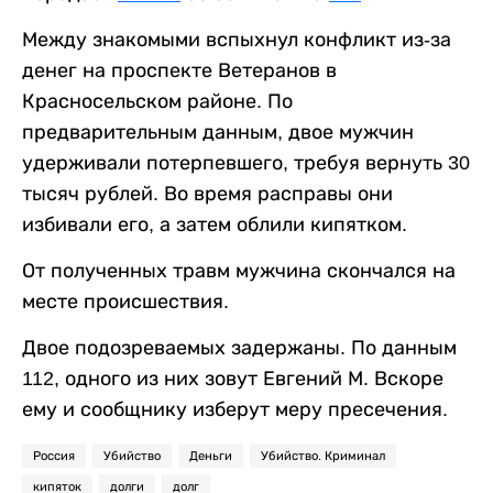
Между знакомыми вспыхнул конфликт из-за
денег на проспекте Ветеранов в
Красносельском районе. По
предварительным данным, двое мужчин
удерживали потерпевшего, требуя вернуть 30
тысяч рублей. Во время расправы они
избивали его, а затем облили кипятком.
От полученных травм мужчина скончался на
месте происшествия.
Двое подозреваемых задержаны. По данным
112, одного из них зовут Евгений М. Вскоре
ему и сообщнику изберут меру пресечения.
Россия
Убийство
Деньги
Убийство. Криминал
кипяток
долги
долг