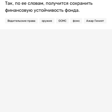
Так, по ее словам, получится сохранить
финансовую устойчивость фонда.
Водительские права
оружие
ОСМС
фсмс
Ажар Гиният