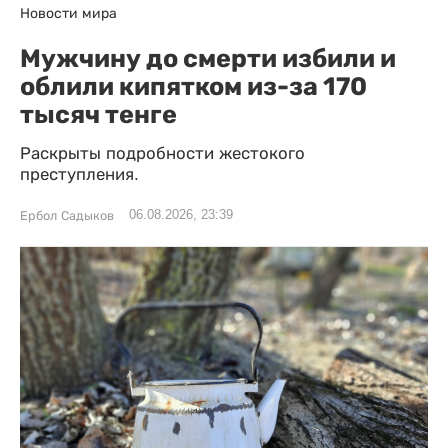
Новости мира
Мужчину до смерти избили и
облили кипятком из-за 170
тысяч тенге
Раскрыты подробности жестокого
преступления.
06.08.2026, 23:39
Ербол Садыков