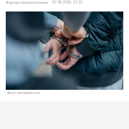
07.08.2026, 22:10
Фарида Курмангалиева
Фото: istockphoto.com