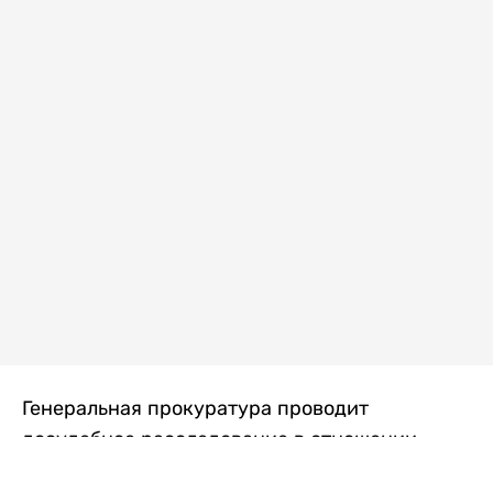
Генеральная прокуратура проводит
досудебное расследование в отношении
преступной группы, длительное время