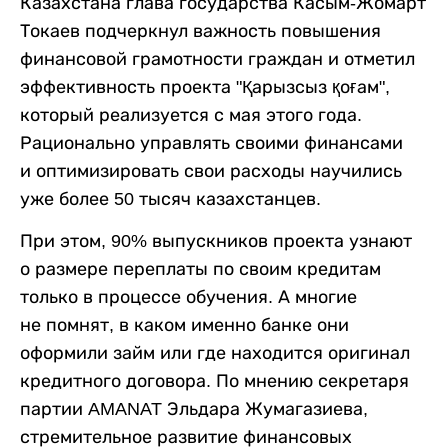
Казахстана глава государства Касым-Жомарт
Токаев подчеркнул важность повышения
финансовой грамотности граждан и отметил
эффективность проекта "Қарызсыз қоғам",
который реализуется с мая этого года.
Рационально управлять своими финансами
и оптимизировать свои расходы научились
уже более 50 тысяч казахстанцев.
При этом, 90% выпускников проекта узнают
о размере переплаты по своим кредитам
только в процессе обучения. А многие
не помнят, в каком именно банке они
оформили займ или где находится оригинал
кредитного договора. По мнению секретаря
партии AMANAT Эльдара Жумагазиева,
стремительное развитие финансовых