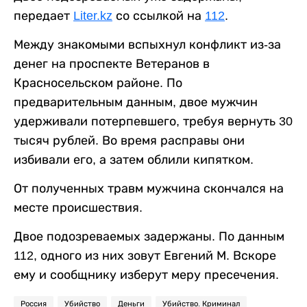
передает
Liter.kz
со ссылкой на
112
.
Между знакомыми вспыхнул конфликт из-за
денег на проспекте Ветеранов в
Красносельском районе. По
предварительным данным, двое мужчин
удерживали потерпевшего, требуя вернуть 30
тысяч рублей. Во время расправы они
избивали его, а затем облили кипятком.
От полученных травм мужчина скончался на
месте происшествия.
Двое подозреваемых задержаны. По данным
112, одного из них зовут Евгений М. Вскоре
ему и сообщнику изберут меру пресечения.
Россия
Убийство
Деньги
Убийство. Криминал