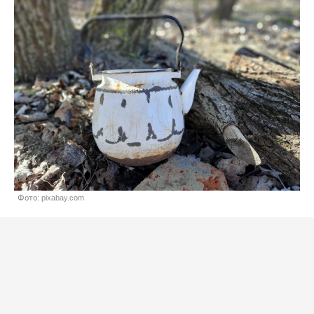
Фото: pixabay.com