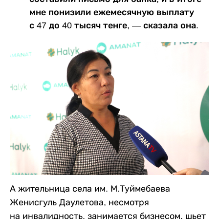
мне понизили ежемесячную выплату
с 47 до 40 тысяч тенге, — сказала она.
А жительница села им. М.Туймебаева
Женисгуль Даулетова, несмотря
на инвалидность, занимается бизнесом, шьет