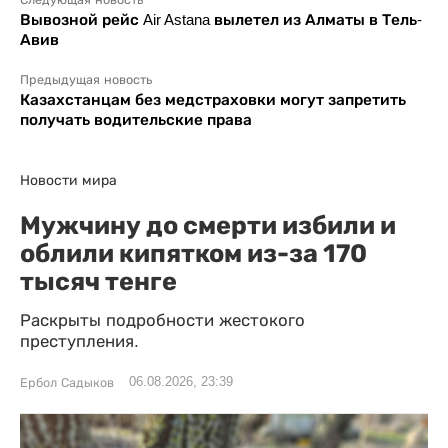
Следующая новость
Вывозной рейс Air Astana вылетел из Алматы в Тель-
Авив
Предыдущая новость
Казахстанцам без медстраховки могут запретить
получать водительские права
Новости мира
Мужчину до смерти избили и
облили кипятком из-за 170
тысяч тенге
Раскрыты подробности жестокого
преступления.
06.08.2026, 23:39
Ербол Садыков