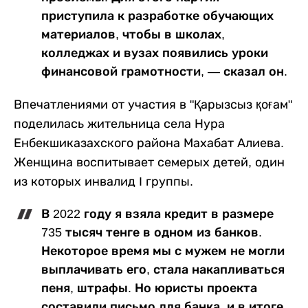
приступила к разработке обучающих
материалов, чтобы в школах,
колледжах и вузах появились уроки
финансовой грамотности, — сказал он.
Впечатлениями от участия в "Қарызсыз қоғам"
поделилась жительница села Нура
Енбекшиказахского района Махабат Алиева.
Женщина воспитывает семерых детей, один
из которых инвалид I группы.
В 2022 году я взяла кредит в размере
735 тысяч тенге в одном из банков.
Некоторое время мы с мужем не могли
выплачивать его, стала накапливаться
пеня, штрафы. Но юристы проекта
составили письмо для банка, и в итоге