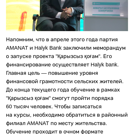
Напомним, что в апреле этого года партия
AMANAT и Halyk Bank заключили меморандум
о запуске проекта "Қарызсыз қоғам". Его
финансирование осуществляет Halyk bank.
Главная цель — повышение уровня
финансовой грамотности сельских жителей.
До конца текущего года обучение в рамках
"Қарызсыз қоғам" смогут пройти порядка
60 тысяч человек. Чтобы записаться
на курсы, необходимо обратиться в районный
филиал AMANAT по месту жительства.
Обучение проходит в очном формате