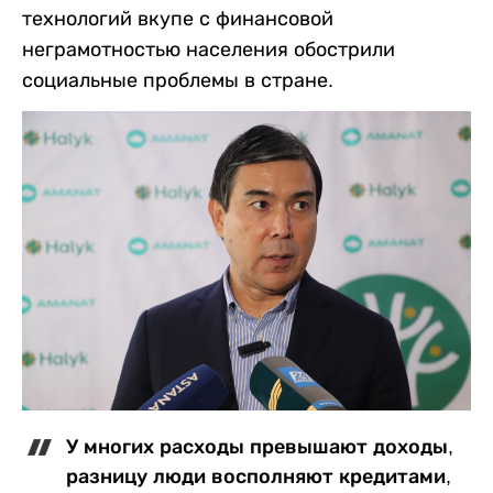
технологий вкупе с финансовой
неграмотностью населения обострили
социальные проблемы в стране.
У многих расходы превышают доходы,
разницу люди восполняют кредитами,