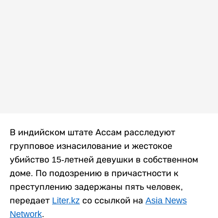
В индийском штате Ассам расследуют
групповое изнасилование и жестокое
убийство 15-летней девушки в собственном
доме. По подозрению в причастности к
преступлению задержаны пять человек,
передает
Liter.kz
со ссылкой на
Asia News
Network
.