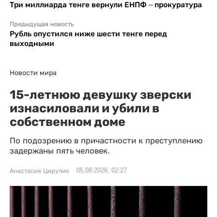
Три миллиарда тенге вернули ЕНПФ – прокуратура
Предыдущая новость
Рубль опустился ниже шести тенге перед
выходными
Новости мира
15-летнюю девушку зверски
изнасиловали и убили в
собственном доме
По подозрению в причастности к преступлению
задержаны пять человек.
05.08.2026, 02:27
Анастасия Цирулик