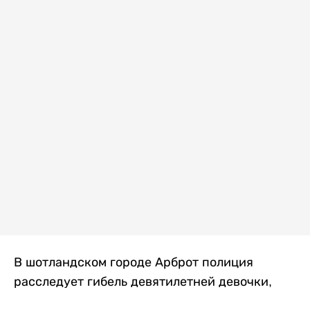
В шотландском городе Арброт полиция
расследует гибель девятилетней девочки,
которую нашли с тяжелыми травмами в