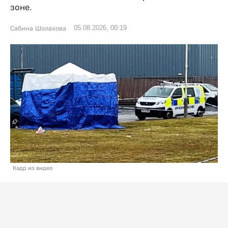
зоне.
05.08.2026, 00:19
Сабина Шолахова
Кадр из видео