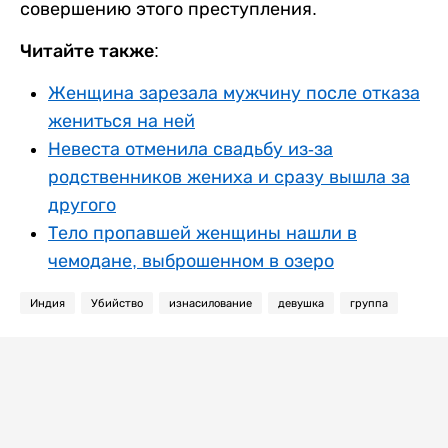
совершению этого преступления.
Читайте также:
Женщина зарезала мужчину после отказа
жениться на ней
Невеста отменила свадьбу из-за
родственников жениха и сразу вышла за
другого
Тело пропавшей женщины нашли в
чемодане, выброшенном в озеро
Индия
Убийство
изнасилование
девушка
группа