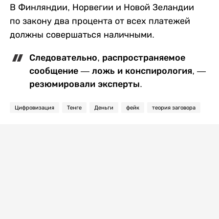
В Финляндии, Норвегии и Новой Зеландии
по закону два процента от всех платежей
должны совершаться наличными.
Следовательно, распространяемое
сообщение — ложь и конспирология, —
резюмировали эксперты.
Цифровизация
Тенге
Деньги
фейк
теория заговора