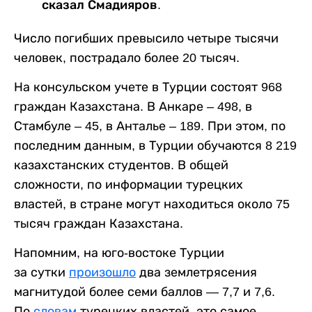
сказал Смадияров.
Число погибших превысило четыре тысячи
человек, пострадало более 20 тысяч.
На консульском учете в Турции состоят 968
граждан Казахстана. В Анкаре – 498, в
Стамбуле – 45, в Анталье – 189. При этом, по
последним данным, в Турции обучаются 8 219
казахстанских студентов. В общей
сложности, по информации турецких
властей, в стране могут находиться около 75
тысяч граждан Казахстана.
Напомним, на юго-востоке Турции
за сутки
произошло
два землетрясения
магнитудой более семи баллов — 7,7 и 7,6.
По
словам
турецких властей, это самое