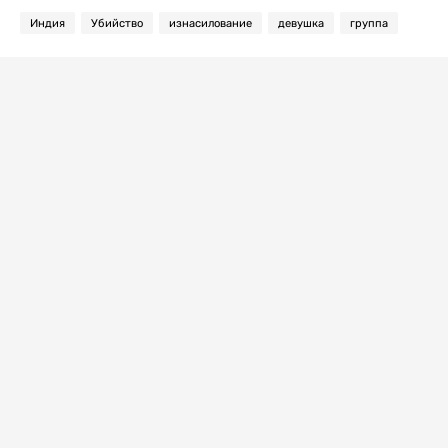
Индия
Убийство
изнасилование
девушка
группа