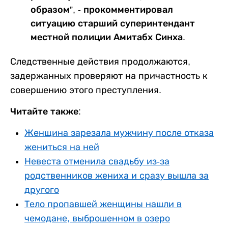
образом”, - прокомментировал
ситуацию старший суперинтендант
местной полиции Амитабх Синха.
Следственные действия продолжаются,
задержанных проверяют на причастность к
совершению этого преступления.
Читайте также:
Женщина зарезала мужчину после отказа
жениться на ней
Невеста отменила свадьбу из-за
родственников жениха и сразу вышла за
другого
Тело пропавшей женщины нашли в
чемодане, выброшенном в озеро