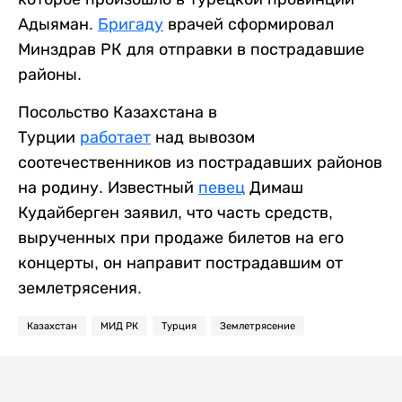
Адыяман.
Бригаду
врачей сформировал
Минздрав РК для отправки в пострадавшие
районы.
Посольство Казахстана в
Турции
работает
над вывозом
соотечественников из пострадавших районов
на родину. Известный
певец
Димаш
Кудайберген заявил, что часть средств,
вырученных при продаже билетов на его
концерты, он направит пострадавшим от
землетрясения.
Казахстан
МИД РК
Турция
Землетрясение