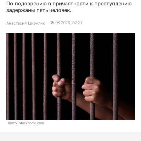
По подозрению в причастности к преступлению
задержаны пять человек.
05.08.2026, 02:27
Анастасия Цирулик
Фото: istockphoto.com