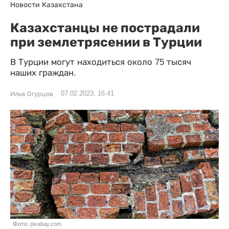
Новости Казахстана
Казахстанцы не пострадали
при землетрясении в Турции
В Турции могут находиться около 75 тысяч
наших граждан.
07.02.2023, 16:41
Илья Огурцов
Фото: pixabay.com