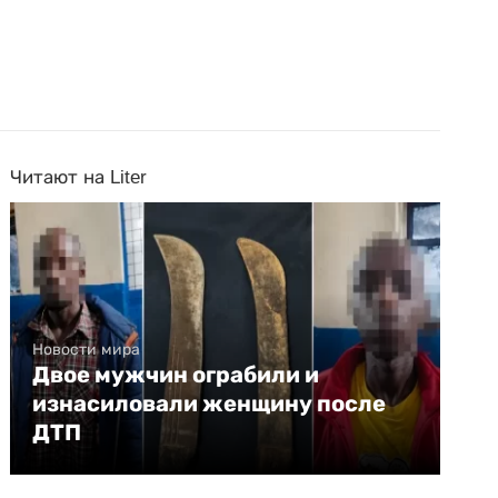
Читают на Liter
Новости мира
Двое мужчин ограбили и
изнасиловали женщину после
ДТП