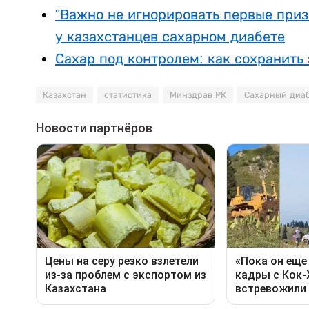
"Важно не игнорировать первые приз
у казахстанцев сахарном диабете
Сахар под контролем: как сохранить 
Казахстан
статистика
Минздрав РК
Сахарный диа