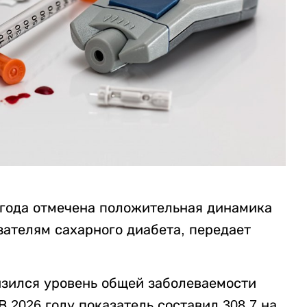
6 года отмечена положительная динамика
ателям сахарного диабета, передает
изился уровень общей заболеваемости
В 2026 году показатель составил 308,7 на