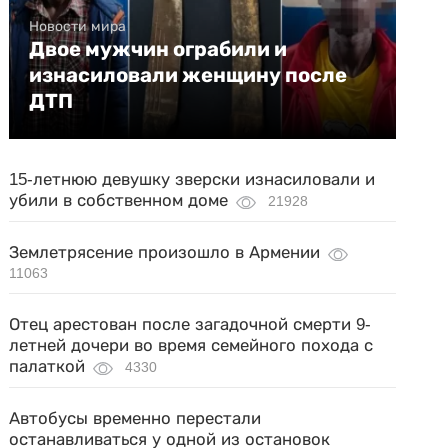
Новости мира
Двое мужчин ограбили и
изнасиловали женщину после
ДТП
15-летнюю девушку зверски изнасиловали и
убили в собственном доме
21928
Землетрясение произошло в Армении
11063
Отец арестован после загадочной смерти 9-
летней дочери во время семейного похода с
палаткой
4330
Автобусы временно перестали
останавливаться у одной из остановок