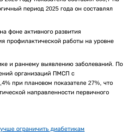
огичный период 2025 года он составлял
а фоне активного развития
ия профилактической работы на уровне
ке и раннему выявлению заболеваний. По
щений организаций ПМСП с
,4% при плановом показателе 27%, что
тической направленности первичного
лучше ограничить диабетикам