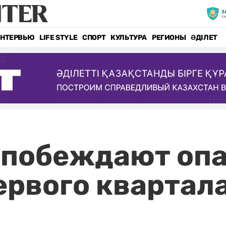
НТЕРВЬЮ
LIFE STYLE
СПОРТ
КУЛЬТУРА
РЕГИОНЫ
ӘДІЛЕТ
 побеждают опа
ервого квартал