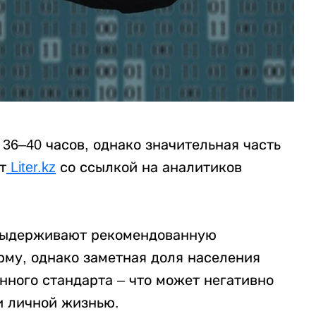
36–40 часов, однако значительная часть
т
Liter.kz
со ссылкой на аналитиков
выдерживают рекомендованную
му, однако заметная доля населения
нного стандарта – что может негативно
и личной жизнью.