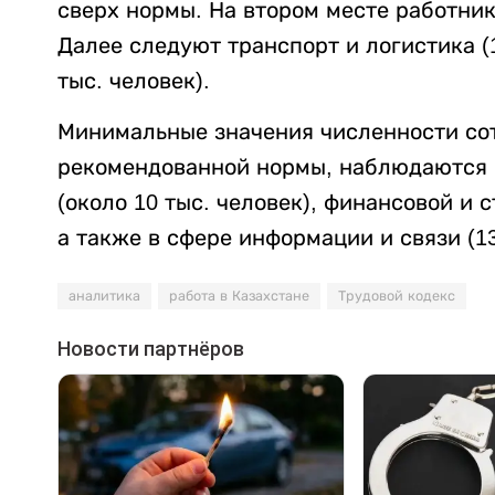
сверх нормы. На втором месте работник
Далее следуют транспорт и логистика (1
тыс. человек).
Минимальные значения численности со
рекомендованной нормы, наблюдаются 
(около 10 тыс. человек), финансовой и с
а также в сфере информации и связи (13
аналитика
работа в Казахстане
Трудовой кодекс