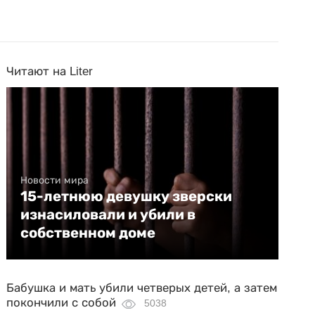
Читают на Liter
Новости мира
15-летнюю девушку зверски
изнасиловали и убили в
собственном доме
Бабушка и мать убили четверых детей, а затем
покончили с собой
5038