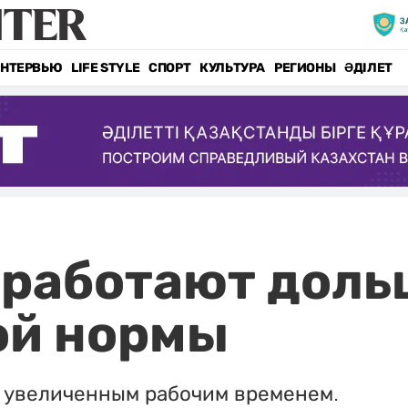
НТЕРВЬЮ
LIFE STYLE
СПОРТ
КУЛЬТУРА
РЕГИОНЫ
ӘДІЛЕТ
 работают доль
ой нормы
с увеличенным рабочим временем.