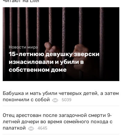
Читают на Liter
Новости мира
15-летнюю девушку зверски
изнасиловали и убили в
собственном доме
Бабушка и мать убили четверых детей, а затем
покончили с собой
5039
Отец арестован после загадочной смерти 9-
летней дочери во время семейного похода с
палаткой
4645