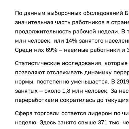
По данным выборочных обследований Б
значительная часть работников в стра
продолжительность рабочей недели. В т
млн человек, или 14% занятого населен
Среди них 69% – наемные работники и 
Статистические исследования, которые
позволяют отслеживать динамику перера
нормы, постепенно уменьшается. В 2019
занятых – около 1,8 млн человек. За не
переработками сократилась до текущих
Сфера торговли остается лидером по чи
неделю. Здесь занято свыше 371 тыс. че