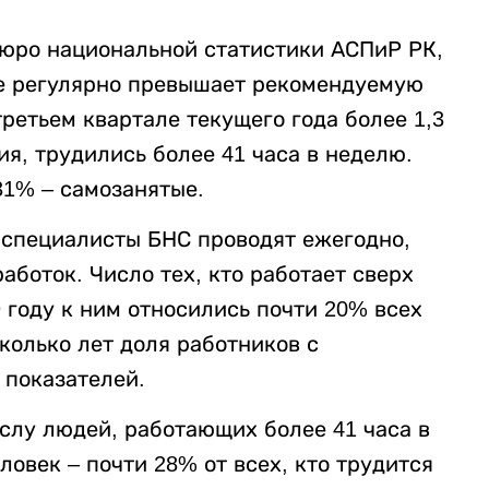
юро национальной статистики АСПиР РК,
не регулярно превышает рекомендуемую
ретьем квартале текущего года более 1,3
ия, трудились более 41 часа в неделю.
31% – самозанятые.
 специалисты БНС проводят ежегодно,
боток. Число тех, кто работает сверх
 году к ним относились почти 20% всех
сколько лет доля работников с
 показателей.
слу людей, работающих более 41 часа в
ловек – почти 28% от всех, кто трудится