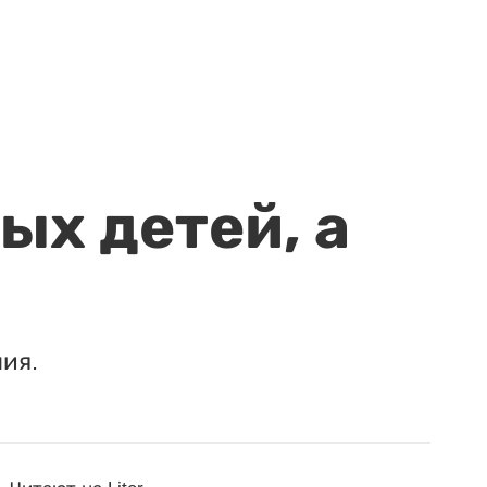
ых детей, а
ия.