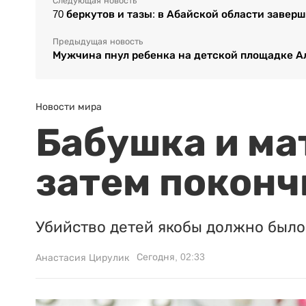
Следующая новость
70 беркутов и тазы: в Абайской области заве
Предыдущая новость
Мужчина пнул ребенка на детской площадке 
Новости мира
Бабушка и ма
затем поконч
Убийство детей якобы должно было 
Сегодня, 02:33
Анастасия Цирулик