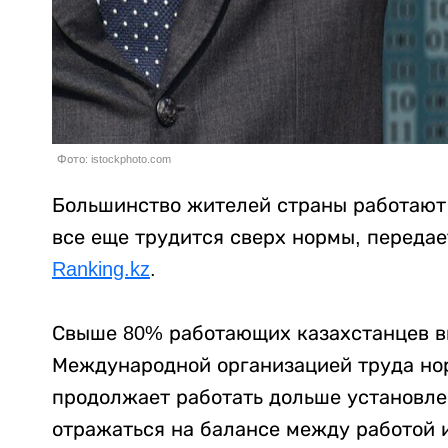
Фото: istockphoto.com
Большинство жителей страны работают 
все еще трудится сверх нормы, передае
Ranking.kz
.
Свыше 80% работающих казахстанцев 
Международной организацией труда нор
продолжает работать дольше установле
отражаться на балансе между работой 