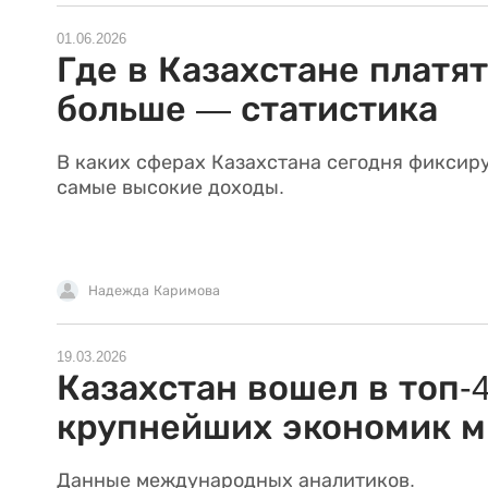
01.06.2026
Где в Казахстане платят
больше — статистика
В каких сферах Казахстана сегодня фиксир
самые высокие доходы.
Надежда Каримова
19.03.2026
Казахстан вошел в топ-
крупнейших экономик м
Данные международных аналитиков.