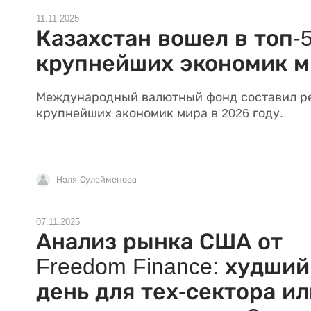
11.11.2025
Казахстан вошел в топ-
крупнейших экономик м
Международный валютный фонд составил р
крупнейших экономик мира в 2026 году.
Нэля Сулейменова
07.11.2025
Анализ рынка США от
Freedom Finance: худший
день для тех-сектора ил