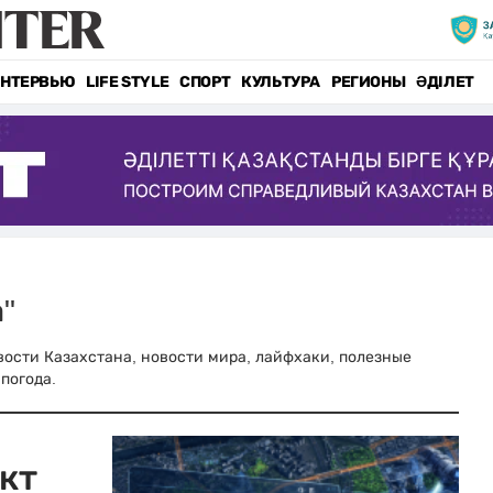
НТЕРВЬЮ
LIFE STYLE
СПОРТ
КУЛЬТУРА
РЕГИОНЫ
ӘДІЛЕТ
"
новости Казахстана, новости мира, лайфхаки, полезные
погода.
кт