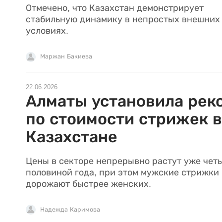
Отмечено, что Казахстан демонстрирует
стабильную динамику в непростых внешних
условиях.
Маржан Бакиева
22.06.2026
Алматы установила рек
по стоимости стрижек в
Казахстане
Цены в секторе непрерывно растут уже чет
половиной года, при этом мужские стрижки
дорожают быстрее женских.
Надежда Каримова