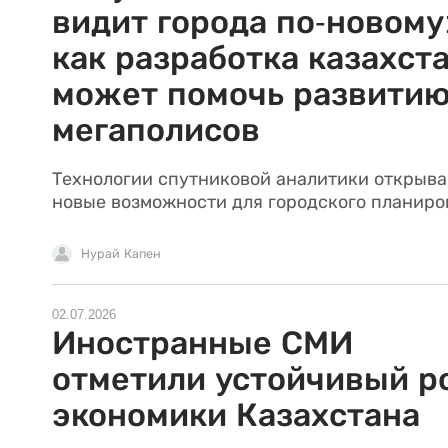
видит города по-новому
как разработка казахст
может помочь развити
мегаполисов
Технологии спутниковой аналитики открыв
новые возможности для городского планиро
Нурай Капен
02.07.2026
Иностранные СМИ
отметили устойчивый р
экономики Казахстана