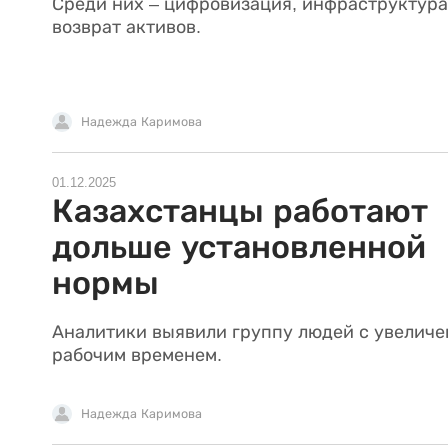
Среди них – цифровизация, инфраструктура
возврат активов.
Надежда Каримова
01.12.2025
Казахстанцы работают
дольше установленной
нормы
Аналитики выявили группу людей с увелич
рабочим временем.
Надежда Каримова