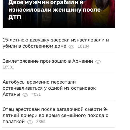
Двое мужчин ограбили и
изнасиловали женщину после
ДТП
15-летнюю девушку зверски изнасиловали и
убили в собственном доме
18184
Землетрясение произошло в Армении
10981
Автобусы временно перестали
останавливаться у одной из остановок
Астаны
4031
Отец арестован после загадочной смерти 9-
летней дочери во время семейного похода с
палаткой
3859