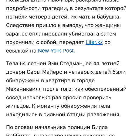
подробности трагедии, в результате которой
погибли четверо детей, их мать и бабушка.
Следствие пришло к выводу, что женщины
заранее спланировали убийства, а затем
покончили с собой, передает
Liter.kz
со
ссылкой на
New York Post
.
Тела 64-летней Эми Стедман, ее 44-летней
дочери Сары Майерс и четверых детей были
обнаружены в квартире в городе
Механиквилл после того, как обеспокоенный
сосед несколько раз просил проверить
жильцов. К моменту обнаружения тела
находились в сильной стадии разложения.
По словам начальника полиции Билла
Раббитта, в квартире нашли рукописное