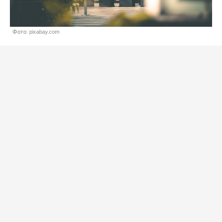
Фото: pixabay.com