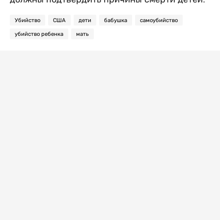
Убийство
США
дети
бабушка
самоубийство
убийство ребенка
мать