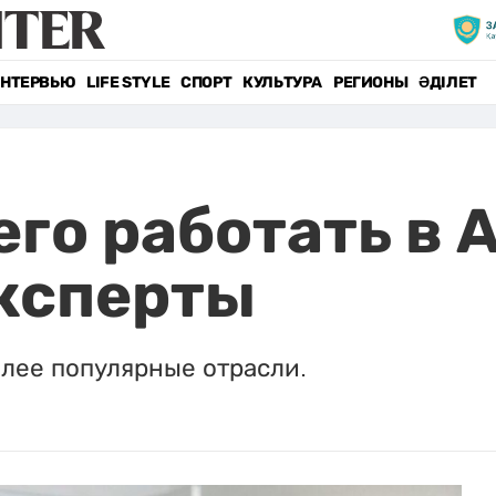
НТЕРВЬЮ
LIFE STYLE
СПОРТ
КУЛЬТУРА
РЕГИОНЫ
ӘДІЛЕТ
его работать в 
ксперты
олее популярные отрасли.