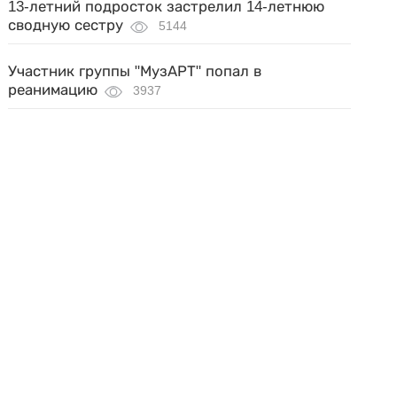
13-летний подросток застрелил 14-летнюю
сводную сестру
5144
Участник группы "МузАРТ" попал в
реанимацию
3937