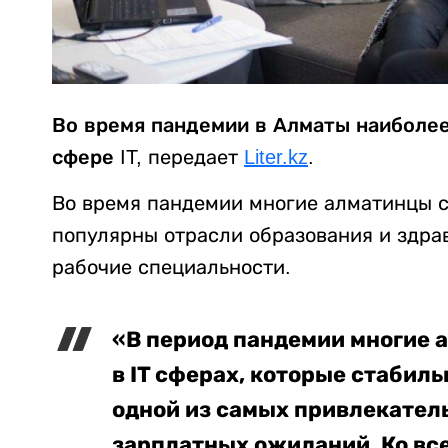
Во время пандемии в Алматы наиболе
сфере IT,
передает
Liter.kz
.
Во время пандемии многие алматинцы ст
популярны отрасли образования и здра
рабочие специальности.
«В период пандемии многие 
в IT сферах, которые стабил
одной из самых привлекатель
зарплатных ожиданий. Ко все