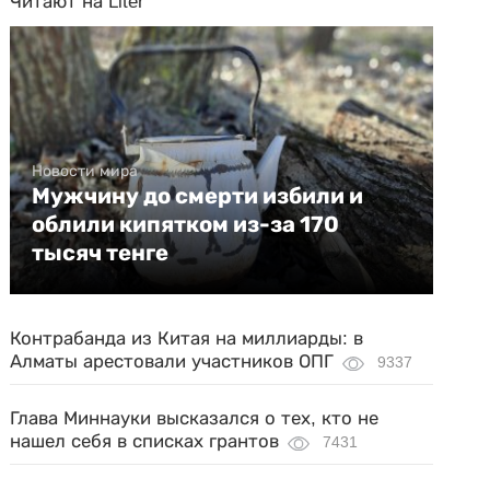
Читают на Liter
Новости мира
Мужчину до смерти избили и
облили кипятком из-за 170
тысяч тенге
Контрабанда из Китая на миллиарды: в
Алматы арестовали участников ОПГ
9337
Глава Миннауки высказался о тех, кто не
нашел себя в списках грантов
7431