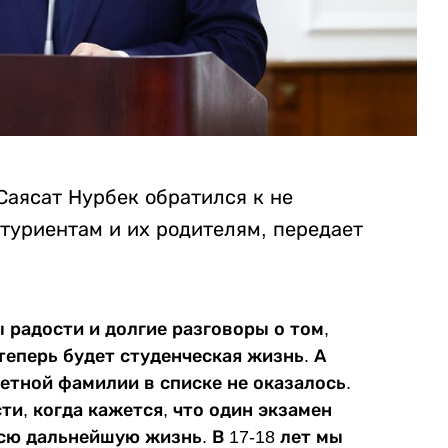
Саясат Нурбек обратился к не
туриентам и их родителям, передает
ы радости и долгие разговоры о том,
теперь будет студенческая жизнь. А
ветной фамилии в списке не оказалось.
и, когда кажется, что один экзамен
сю дальнейшую жизнь. В 17-18 лет мы