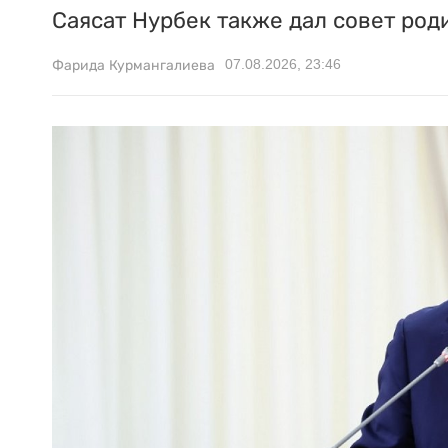
Саясат Нурбек также дал совет род
07.08.2026, 23:46
Фарида Курмангалиева