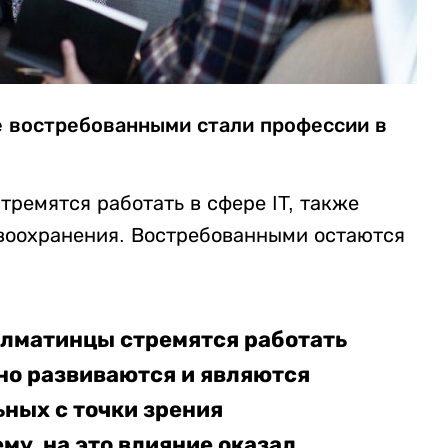
е востребованными стали профессии в
ремятся работать в сфере IT, также
воохранения. Востребованными остаются
алматинцы стремятся работать
ьно развиваются и являются
ных с точки зрения
му, на это влияние оказал