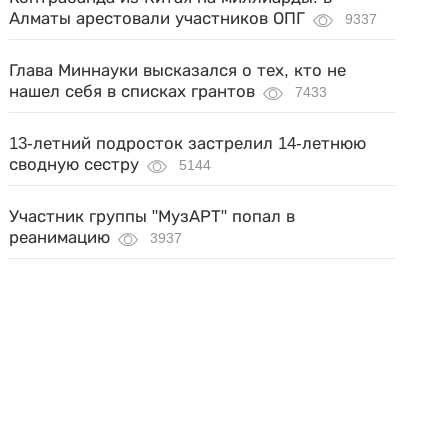
Алматы арестовали участников ОПГ
9337
Глава Миннауки высказался о тех, кто не
нашел себя в списках грантов
7433
13-летний подросток застрелил 14-летнюю
сводную сестру
5144
Участник группы "МузАРТ" попал в
реанимацию
3937