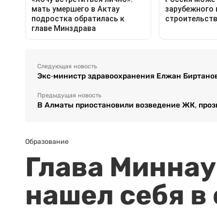
Следующая новость
Экс-министр здравоохранения Елжан Биртанов
Предыдущая новость
В Алматы приостановили возведение ЖК, проз
Образование
Глава Миннаук
нашел себя в