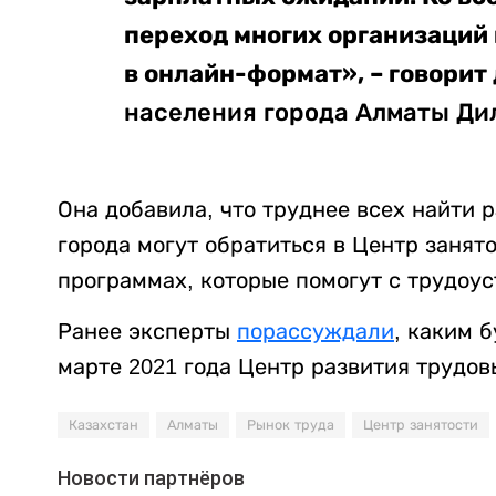
переход многих организаций
в онлайн-формат», – говорит
населения города Алматы Ди
Она добавила, что труднее всех найти
города могут обратиться в Центр занят
программах, которые помогут с трудоус
Ранее эксперты
порассуждали
, каким 
марте 2021 года Центр развития трудо
Казахстан
Алматы
Рынок труда
Центр занятости