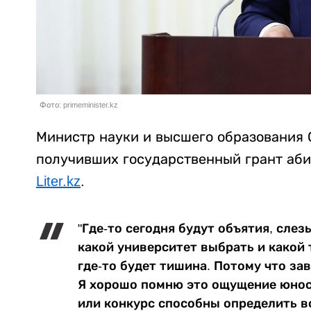
Фото: primeminister.kz
Министр науки и высшего образования 
получивших государственный грант аби
Liter.kz
.
"Где-то сегодня будут объятия, слез
какой университет выбрать и какой 
где-то будет тишина. Потому что за
Я хорошо помню это ощущение юност
или конкурс способны определить в