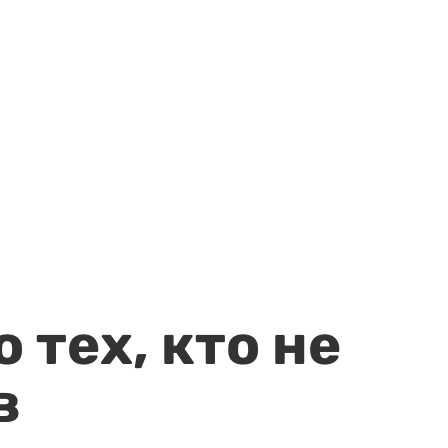
 тех, кто не
в