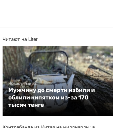
Читают на Liter
Новости мира
Мужчину до смерти избили и
облили кипятком из-за 170
тысяч тенге
Контрабанда из Китая на миллиарды: в