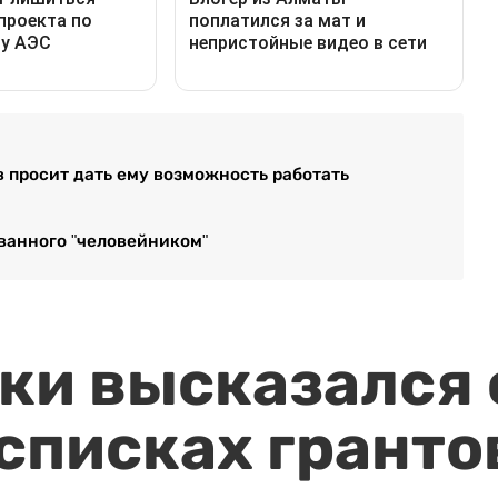
 просит дать ему возможность работать
ванного "человейником"
и высказался о
 списках гранто