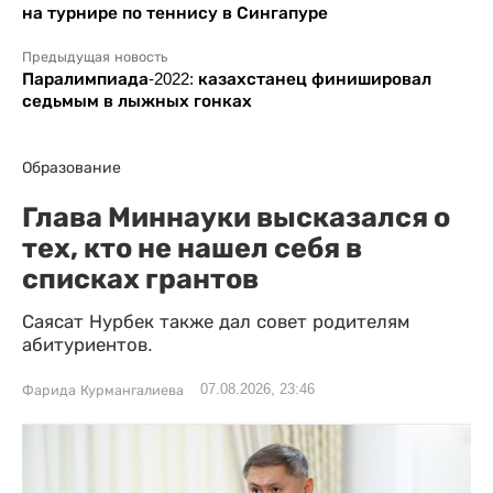
на турнире по теннису в Сингапуре
Предыдущая новость
Паралимпиада-2022: казахстанец финишировал
седьмым в лыжных гонках
Образование
Глава Миннауки высказался о
тех, кто не нашел себя в
списках грантов
Саясат Нурбек также дал совет родителям
абитуриентов.
07.08.2026, 23:46
Фарида Курмангалиева