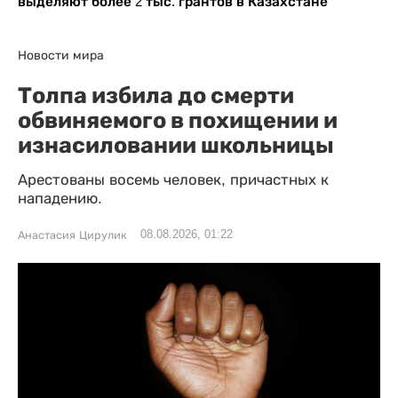
выделяют более 2 тыс. грантов в Казахстане
Новости мира
Толпа избила до смерти
обвиняемого в похищении и
изнасиловании школьницы
Арестованы восемь человек, причастных к
нападению.
08.08.2026, 01:22
Анастасия Цирулик