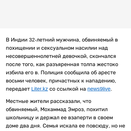
В Индии 32-летний мужчина, обвиняемый в
похищении и сексуальном насилии над
несовершеннолетней девочкой, скончался
после того, как разъяренная толпа жестоко
избила его в. Полиция сообщила об аресте
восьми человек, причастных к нападению,
передает
Liter.kz
со ссылкой на
news9live
.
Местные жители рассказали, что
обвиняемый, Мохаммад Эмроз, похитил
школьницу и держал ее взаперти в своем
доме два дня. Семья искала ее повсюду, но не