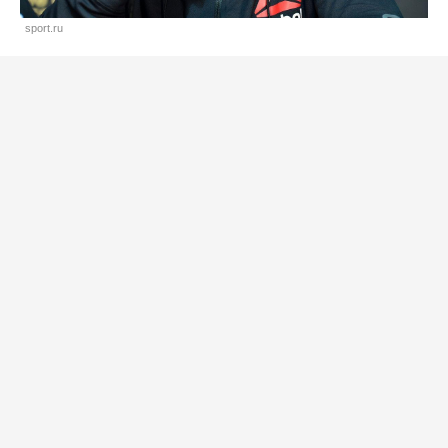
sport.ru