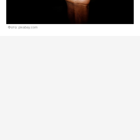
Фото: pixabay.com