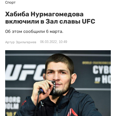
Спорт
Хабиба Нурмагомедова
включили в Зал славы UFC
Об этом сообщили 6 марта.
06.03.2022, 10:49
Артур Эдильгериев