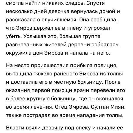
смогла найти никаких следов. Спустя
несколько дней девочка вернулась домой и
рассказала о случившемся. Она сообщила,
что Эмроз держал ее в плену и угрожал
убить. Услышав это, большая группа
разгневанных жителей деревни собралась,
окружила дом Эмроза и напала на него.
На место происшествия прибыла полиция,
вытащила тяжело раненого Эмроза из толпы
и доставила его в местную больницу. После
оказания первой помощи врачи перевели его
в более крупную больницу, где он скончался
во время лечения. Отец Эмроза, Султан Миян,
также пострадал во время нападения толпы.
Власти взяли девочку под опеку и начали ее