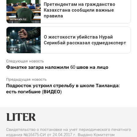
Следующая новость
Фанатке загара наложили 60 швов на лицо
Предыдущая новость
Подросток устроил стрельбу в школе Таиланда:
есть погибшие (ВИДЕО)
Свидетельство о постановке на учет периодического печатного
издания №16475-СИ от 24.04.2017 г. Выдано Комитетом