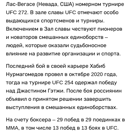
Лас-Вегасе (Невада, США) номерном турнире
UFC 272. В зале славы UFC отмечают особо
выдающихся спортсменов и турниры.
Включением в Зал славы чествуют пионеров
и новаторов смешанных единоборств –
людей, которые оказали судьбоносное
влияние на развитие организации и спорта.
Последний бой в своей карьере Хабиб
Нурмагомедов провел в октябре 2020 года,
тогда на турнире UFC 254 одержал победу
над Джастином Гэтжи. После боя россиянин
объявил о принятом решении завершить
выступления в смешанных единоборствах.
На счету боксера – 29 побед в 29 поединках в
MMA, в том числе 13 побед в 13 боях в UFC.