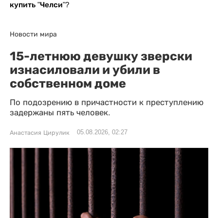
купить "Челси"?
Новости мира
15-летнюю девушку зверски
изнасиловали и убили в
собственном доме
По подозрению в причастности к преступлению
задержаны пять человек.
05.08.2026, 02:27
Анастасия Цирулик