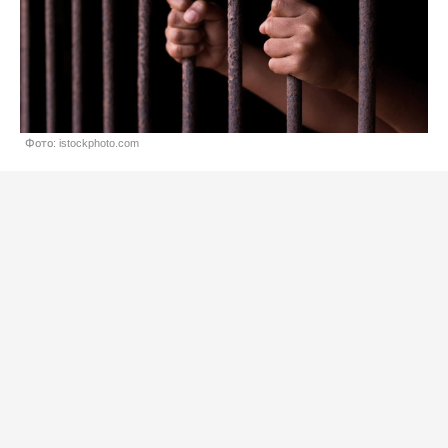
Фото: istockphoto.com