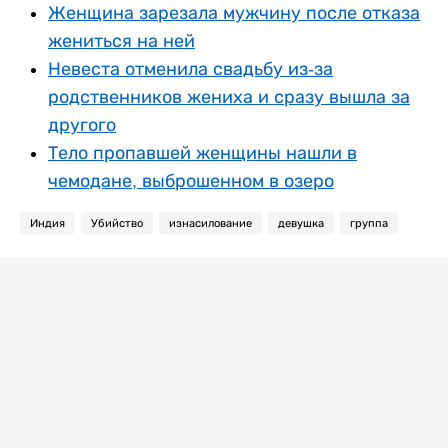
Женщина зарезала мужчину после отказа
жениться на ней
Невеста отменила свадьбу из-за
родственников жениха и сразу вышла за
другого
Тело пропавшей женщины нашли в
чемодане, выброшенном в озеро
Индия
Убийство
изнасилование
девушка
группа