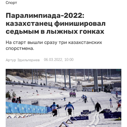
Спорт
Паралимпиада-2022:
казахстанец финишировал
седьмым в лыжных гонках
На старт вышли сразу три казахстанских
спорстмена.
06.03.2022, 10:00
Артур Эдильгериев