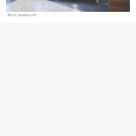
Фото: pixabay.com