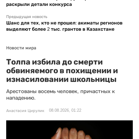
раскрыли детали конкурса
Предыдущая новость
Шанс для тех, кто не прошел: акиматы регионов
выделяют более 2 тыс. грантов в Казахстане
Новости мира
Толпа избила до смерти
обвиняемого в похищении и
изнасиловании школьницы
Арестованы восемь человек, причастных к
нападению.
08.08.2026, 01:22
Анастасия Цирулик