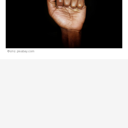
Фото: pixabay.com