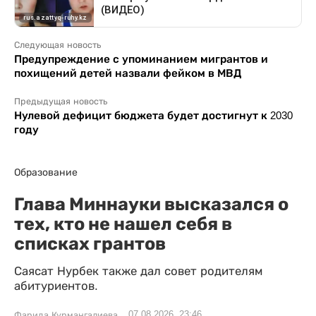
Следующая новость
Предупреждение с упоминанием мигрантов и
похищений детей назвали фейком в МВД
Предыдущая новость
Нулевой дефицит бюджета будет достигнут к 2030
году
Образование
Глава Миннауки высказался о
тех, кто не нашел себя в
списках грантов
Саясат Нурбек также дал совет родителям
абитуриентов.
07.08.2026, 23:46
Фарида Курмангалиева