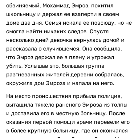
обвиняемый, Мохаммад Эмроз, похитил
школьницу и держал ее взаперти в своем
доме два дня. Семья искала ее повсюду, но не
смогла найти никаких следов. Спустя
несколько дней девочка вернулась домой и
рассказала о случившемся. Она сообщила,
что Эмроз держал ее в плену и угрожал
убить. Услышав это, большая группа
разгневанных жителей деревни собралась,
окружила дом Эмроза и напала на него.
На место происшествия прибыла полиция,
вытащила тяжело раненого Эмроза из толпы
и доставила его в местную больницу. После
оказания первой помощи врачи перевели его
в более крупную больницу, где он скончался