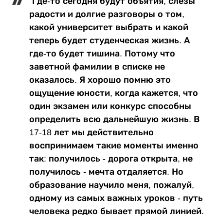
"Где-то сегодня будут объятия, слезы
радости и долгие разговоры о том,
какой университет выбрать и какой
теперь будет студенческая жизнь. А
где-то будет тишина. Потому что
заветной фамилии в списке не
оказалось. Я хорошо помню это
ощущение юности, когда кажется, что
один экзамен или конкурс способны
определить всю дальнейшую жизнь. В
17-18 лет мы действительно
воспринимаем такие моменты именно
так: получилось - дорога открыта, не
получилось - мечта отдаляется. Но
образование научило меня, пожалуй,
одному из самых важных уроков - путь
человека редко бывает прямой линией.