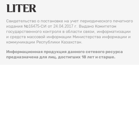
Свидетельство о постановке на учет периодического печатного
издания №16475-СИ от 24.04.2017 г. Выдано Комитетом
государственного контроля в области связи, информатизации
и средств массовой информации Министерства информации и
коммуникации Республики Казахстан.
Информационная продукция данного сетевого ресурса
предназначена для лиц, достигших 18 лет и старше.
© 2026 Liter.kz. Все права защищены.