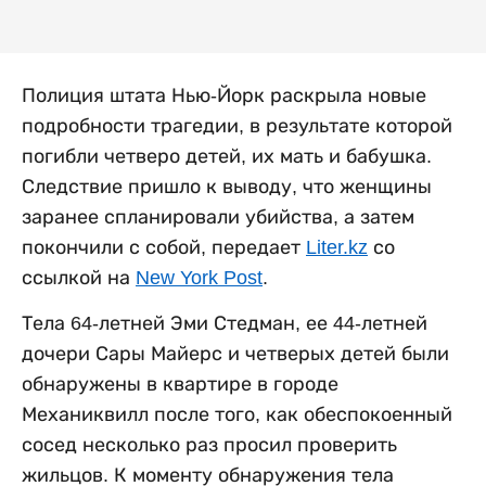
Полиция штата Нью-Йорк раскрыла новые
подробности трагедии, в результате которой
погибли четверо детей, их мать и бабушка.
Следствие пришло к выводу, что женщины
заранее спланировали убийства, а затем
покончили с собой, передает
Liter.kz
со
ссылкой на
New York Post
.
Тела 64-летней Эми Стедман, ее 44-летней
дочери Сары Майерс и четверых детей были
обнаружены в квартире в городе
Механиквилл после того, как обеспокоенный
сосед несколько раз просил проверить
жильцов. К моменту обнаружения тела