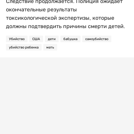
Следствие продолжается. Полиция ожидает
окончательные результаты
токсикологической экспертизы, которые
должны подтвердить причины смерти детей.
Убийство
США
дети
бабушка
самоубийство
убийство ребенка
мать