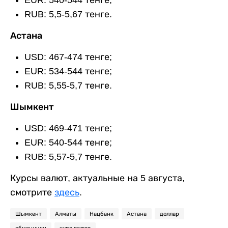
EUR: 540-544 тенге;
RUB: 5,5-5,67 тенге.
Астана
USD: 467-474 тенге;
EUR: 534-544 тенге;
RUB: 5,55-5,7 тенге.
Шымкент
USD: 469-471 тенге;
EUR: 540-544 тенге;
RUB: 5,57-5,7 тенге.
Курсы валют, актуальные на 5 августа,
смотрите
здесь
.
Шымкент
Алматы
Нацбанк
Астана
доллар