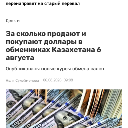
перенаправят на старый перевал
Деньги
За сколько продают и
покупают доллары в
обменниках Казахстана 6
августа
Опубликованы новые курсы обмена валют.
06.08.2026, 09:08
Нэля Сулейменова