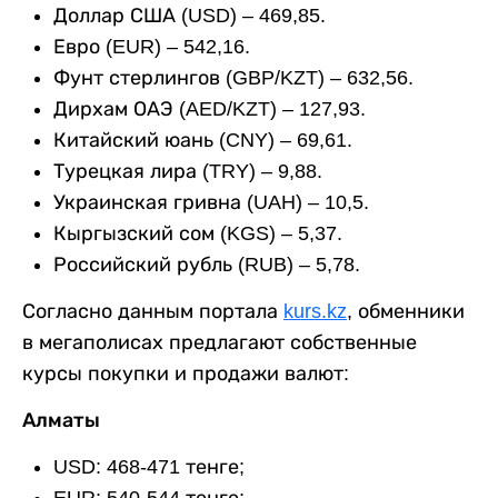
Доллар США (USD) – 469,85.
Евро (EUR) – 542,16.
Фунт стерлингов (GBP/KZT) – 632,56.
Дирхам ОАЭ (AED/KZT) – 127,93.
Китайский юань (CNY) – 69,61.
Турецкая лира (TRY) – 9,88.
Украинская гривна (UAH) – 10,5.
Кыргызский сом (KGS) – 5,37.
Российский рубль (RUB) – 5,78.
Согласно данным портала
kurs.kz
, обменники
в мегаполисах предлагают собственные
курсы покупки и продажи валют:
Алматы
USD: 468-471 тенге;