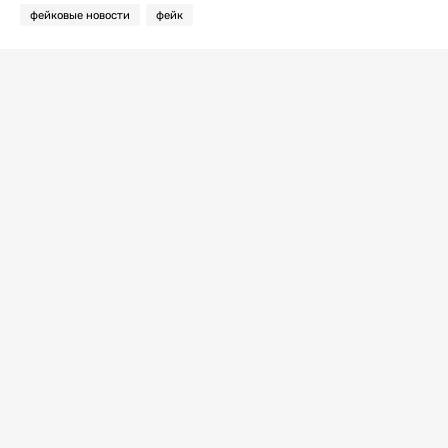
фейковые новости
фейк