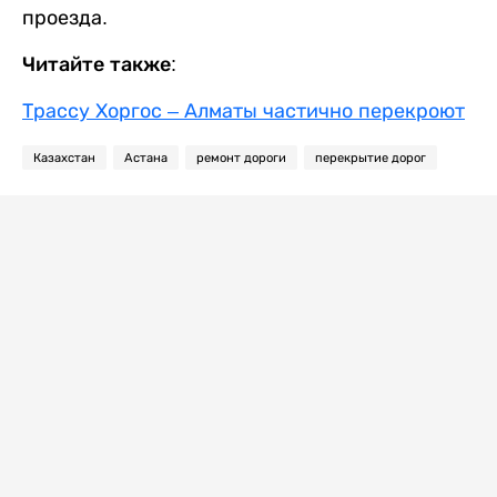
проезда.
Читайте также:
Трассу Хоргос – Алматы частично перекроют
Казахстан
Астана
ремонт дороги
перекрытие дорог