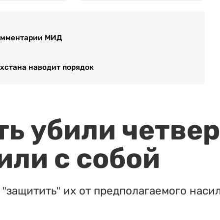
комментарии МИД
хстана наводит порядок
ть убили четвер
или с собой
"защитить" их от предполагаемого насил