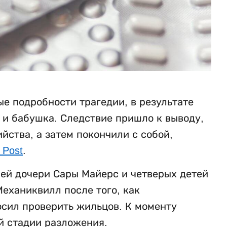
е подробности трагедии, в результате
ь и бабушка. Следствие пришло к выводу,
ства, а затем покончили с собой,
 Post
.
ней дочери Сары Майерс и четверых детей
еханиквилл после того, как
осил проверить жильцов. К моменту
й стадии разложения.