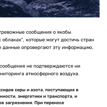
 тревожные сообщения о якобы
облаках”, которые могут достичь стран
е данные опровергают эту информацию,
е сообщения не подтверждаются ни
ниторинга атмосферного воздуха.
ксидов серы и азота, поступающих в
ности, энергетики и транспорта, и
в загрязнения. При переносе