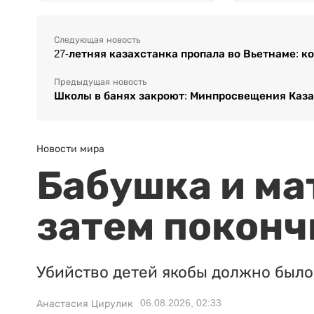
Следующая новость
27-летняя казахстанка пропала во Вьетнаме: 
Предыдущая новость
Школы в банях закроют: Минпросвещения Каза
Новости мира
Бабушка и ма
затем поконч
Убийство детей якобы должно было 
06.08.2026, 02:33
Анастасия Цирулик