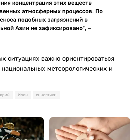
ния концентрация этих веществ
твенных атмосферных процессов. По
еноса подобных загрязнений в
ьной Азии не зафиксировано”, –
ных ситуациях важно ориентироваться
 национальных метеорологических и
тарий
Иран
синоптики