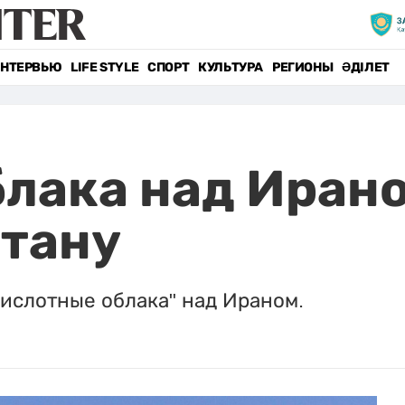
НТЕРВЬЮ
LIFE STYLE
СПОРТ
КУЛЬТУРА
РЕГИОНЫ
ӘДІЛЕТ
лака над Ирано
стану
ислотные облака" над Ираном.