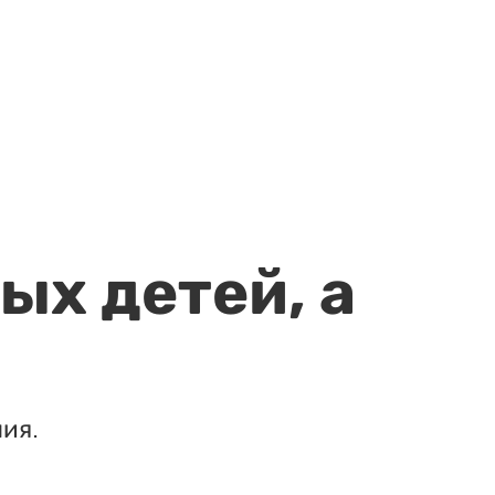
ых детей, а
ия.