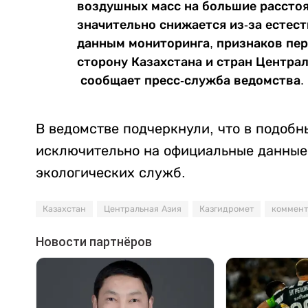
воздушных масс на большие расстоя
значительно снижается из-за естес
данным мониторинга, признаков пер
сторону Казахстана и стран Централ
сообщает пресс-служба ведомства.
В ведомстве подчеркнули, что в подоб
исключительно на официальные данные
экологических служб.
Казахстан
Центральная Азия
Казгидромет
коммен