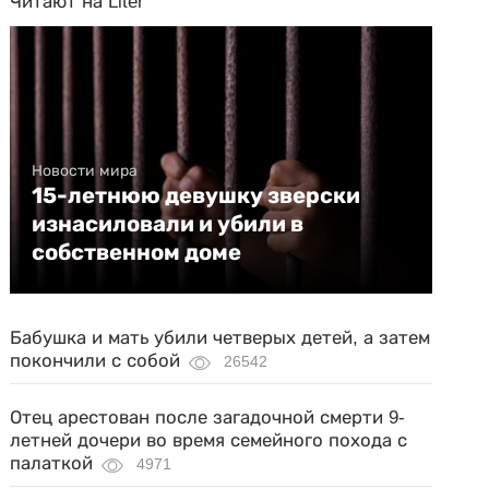
Читают на Liter
Новости мира
15-летнюю девушку зверски
изнасиловали и убили в
собственном доме
Бабушка и мать убили четверых детей, а затем
покончили с собой
26542
Отец арестован после загадочной смерти 9-
летней дочери во время семейного похода с
палаткой
4971