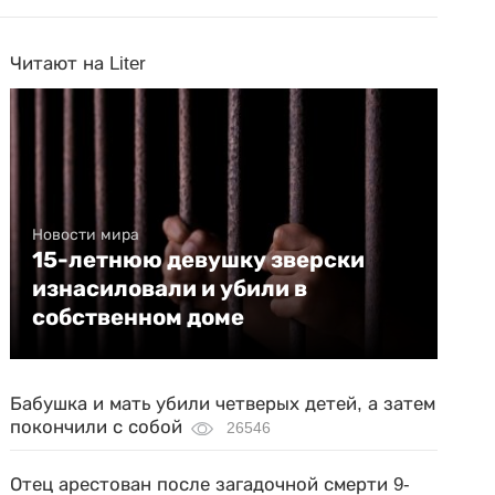
Читают на Liter
Новости мира
15-летнюю девушку зверски
изнасиловали и убили в
собственном доме
Бабушка и мать убили четверых детей, а затем
покончили с собой
26546
Отец арестован после загадочной смерти 9-