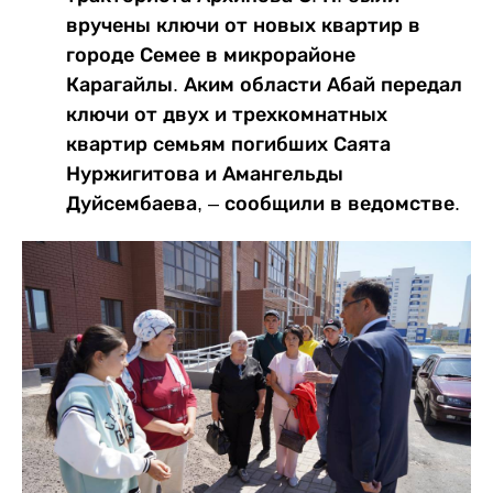
вручены ключи от новых квартир в
городе Семее в микрорайоне
Карагайлы. Аким области Абай передал
ключи от двух и трехкомнатных
квартир семьям погибших Саята
Нуржигитова и Амангельды
Дуйсембаева, – сообщили в ведомстве.