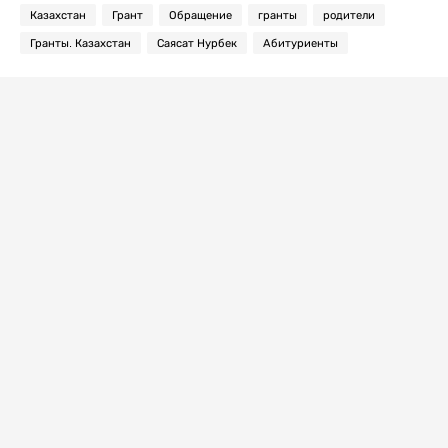
Казахстан
Грант
Обращение
гранты
родители
Гранты. Казахстан
Саясат Нурбек
Абитуриенты