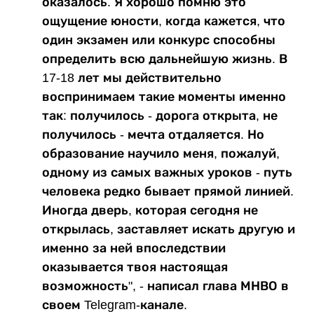
оказалось. Я хорошо помню это
ощущение юности, когда кажется, что
один экзамен или конкурс способны
определить всю дальнейшую жизнь. В
17-18 лет мы действительно
воспринимаем такие моменты именно
так: получилось - дорога открыта, не
получилось - мечта отдаляется. Но
образование научило меня, пожалуй,
одному из самых важных уроков - путь
человека редко бывает прямой линией.
Иногда дверь, которая сегодня не
открылась, заставляет искать другую и
именно за ней впоследствии
оказывается твоя настоящая
возможность", - написал глава МНВО в
своем Telegram-канале.