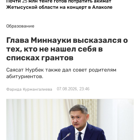
Почти 25 млн тенге готов потратить акимат
Жетысуской области на концерт в Алаколе
Образование
Глава Миннауки высказался о
тех, кто не нашел себя в
списках грантов
Саясат Нурбек также дал совет родителям
абитуриентов.
07.08.2026, 23:46
Фарида Курмангалиева