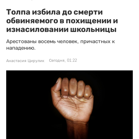
Толпа избила до смерти
обвиняемого в похищении и
изнасиловании школьницы
Арестованы восемь человек, причастных к
нападению.
Сегодня, 01:22
Анастасия Цирулик