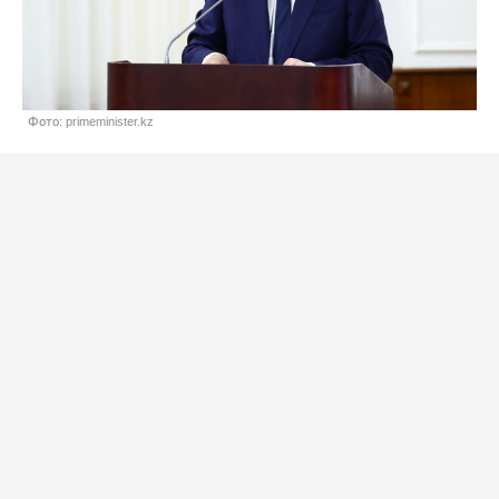
Фото: primeminister.kz