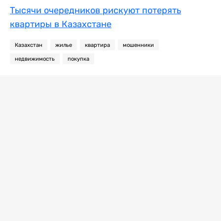
Тысячи очередников рискуют потерять
квартиры в Казахстане
Казахстан
жилье
квартира
мошенники
недвижимость
покупка