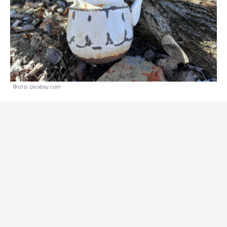
Фото: pixabay.com