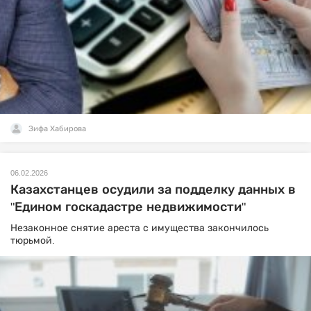
Зифа Хабирова
06.02.2026
Казахстанцев осудили за подделку данных в
"Едином госкадастре недвижимости"
Незаконное снятие ареста с имущества закончилось
тюрьмой.