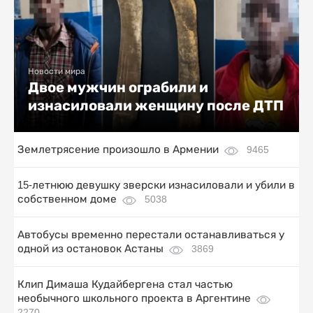
Новости мира
Двое мужчин ограбили и
изнасиловали женщину после ДТП
Землетрясение произошло в Армении
9465
15-летнюю девушку зверски изнасиловали и убили в
собственном доме
5038
Автобусы временно перестали останавливаться у
одной из остановок Астаны
3869
Клип Димаша Кудайбергена стал частью
необычного школьного проекта в Аргентине
2270