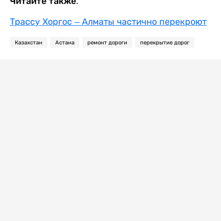
Читайте также:
Трассу Хоргос – Алматы частично перекроют
Казахстан
Астана
ремонт дороги
перекрытие дорог