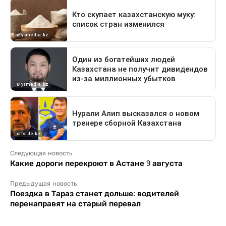
Следующая новость
Какие дороги перекроют в Астане 9 августа
Предыдущая новость
Поездка в Тараз станет дольше: водителей
перенаправят на старый перевал