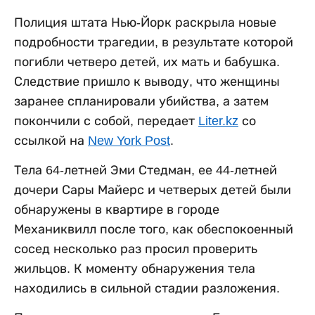
Полиция штата Нью-Йорк раскрыла новые
подробности трагедии, в результате которой
погибли четверо детей, их мать и бабушка.
Следствие пришло к выводу, что женщины
заранее спланировали убийства, а затем
покончили с собой, передает
Liter.kz
со
ссылкой на
New York Post
.
Тела 64-летней Эми Стедман, ее 44-летней
дочери Сары Майерс и четверых детей были
обнаружены в квартире в городе
Механиквилл после того, как обеспокоенный
сосед несколько раз просил проверить
жильцов. К моменту обнаружения тела
находились в сильной стадии разложения.