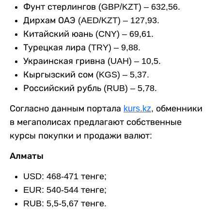
Фунт стерлингов (GBP/KZT) – 632,56.
Дирхам ОАЭ (AED/KZT) – 127,93.
Китайский юань (CNY) – 69,61.
Турецкая лира (TRY) – 9,88.
Украинская гривна (UAH) – 10,5.
Кыргызский сом (KGS) – 5,37.
Российский рубль (RUB) – 5,78.
Согласно данным портала
kurs.kz
, обменники
в мегаполисах предлагают собственные
курсы покупки и продажи валют:
Алматы
USD: 468-471 тенге;
EUR: 540-544 тенге;
RUB: 5,5-5,67 тенге.