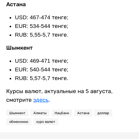
Астана
USD: 467-474 тенге;
EUR: 534-544 тенге;
RUB: 5,55-5,7 тенге.
Шымкент
USD: 469-471 тенге;
EUR: 540-544 тенге;
RUB: 5,57-5,7 тенге.
Курсы валют, актуальные на 5 августа,
смотрите
здесь
.
Шымкент
Алматы
Нацбанк
Астана
доллар
обменники
курс валют