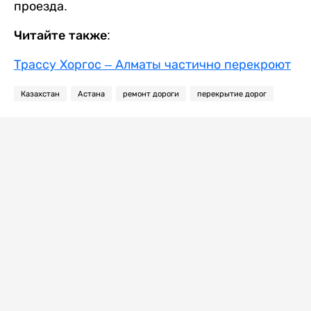
проезда.
Читайте также:
Трассу Хоргос – Алматы частично перекроют
Казахстан
Астана
ремонт дороги
перекрытие дорог