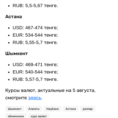
RUB: 5,5-5,67 тенге.
Астана
USD: 467-474 тенге;
EUR: 534-544 тенге;
RUB: 5,55-5,7 тенге.
Шымкент
USD: 469-471 тенге;
EUR: 540-544 тенге;
RUB: 5,57-5,7 тенге.
Курсы валют, актуальные на 5 августа,
смотрите
здесь
.
Шымкент
Алматы
Нацбанк
Астана
доллар
обменники
курс валют