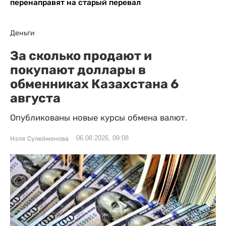
перенаправят на старый перевал
Деньги
За сколько продают и
покупают доллары в
обменниках Казахстана 6
августа
Опубликованы новые курсы обмена валют.
06.08.2026, 09:08
Нэля Сулейменова