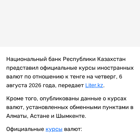
Национальный банк Республики Казахстан
представил официальные курсы иностранных
валют по отношению к тенге на четверг, 6
августа 2026 года, передает
Liter.kz
.
Кроме того, опубликованы данные о курсах
валют, установленных обменными пунктами в
Алматы, Астане и Шымкенте.
Официальные
курсы
валют: