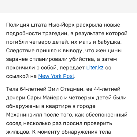
Полиция штата Нью-Йорк раскрыла новые
подробности трагедии, в результате которой
погибли четверо детей, их мать и бабушка.
Следствие пришло к выводу, что женщины
заранее спланировали убийства, а затем
покончили с собой, передает
Liter.kz
со
ссылкой на
New York Post
.
Тела 64-летней Эми Стедман, ее 44-летней
дочери Сары Майерс и четверых детей были
обнаружены в квартире в городе
Механиквилл после того, как обеспокоенный
сосед несколько раз просил проверить
жильцов. К моменту обнаружения тела