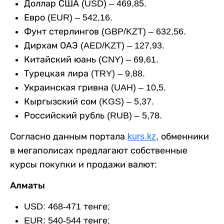
Доллар США (USD) – 469,85.
Евро (EUR) – 542,16.
Фунт стерлингов (GBP/KZT) – 632,56.
Дирхам ОАЭ (AED/KZT) – 127,93.
Китайский юань (CNY) – 69,61.
Турецкая лира (TRY) – 9,88.
Украинская гривна (UAH) – 10,5.
Кыргызский сом (KGS) – 5,37.
Российский рубль (RUB) – 5,78.
Согласно данным портала
kurs.kz
, обменники
в мегаполисах предлагают собственные
курсы покупки и продажи валют:
Алматы
USD: 468-471 тенге;
EUR: 540-544 тенге;