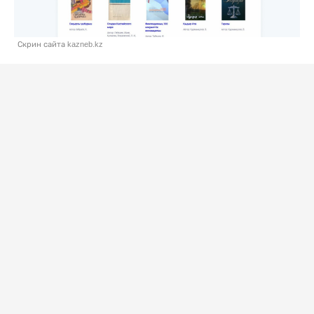
Скрин сайта kazneb.kz