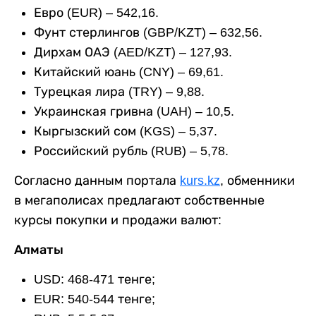
Евро (EUR) – 542,16.
Фунт стерлингов (GBP/KZT) – 632,56.
Дирхам ОАЭ (AED/KZT) – 127,93.
Китайский юань (CNY) – 69,61.
Турецкая лира (TRY) – 9,88.
Украинская гривна (UAH) – 10,5.
Кыргызский сом (KGS) – 5,37.
Российский рубль (RUB) – 5,78.
Согласно данным портала
kurs.kz
, обменники
в мегаполисах предлагают собственные
курсы покупки и продажи валют:
Алматы
USD: 468-471 тенге;
EUR: 540-544 тенге;