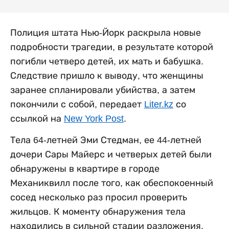
Полиция штата Нью-Йорк раскрыла новые
подробности трагедии, в результате которой
погибли четверо детей, их мать и бабушка.
Следствие пришло к выводу, что женщины
заранее спланировали убийства, а затем
покончили с собой, передает
Liter.kz
со
ссылкой на
New York Post
.
Тела 64-летней Эми Стедман, ее 44-летней
дочери Сары Майерс и четверых детей были
обнаружены в квартире в городе
Механиквилл после того, как обеспокоенный
сосед несколько раз просил проверить
жильцов. К моменту обнаружения тела
находились в сильной стадии разложения.