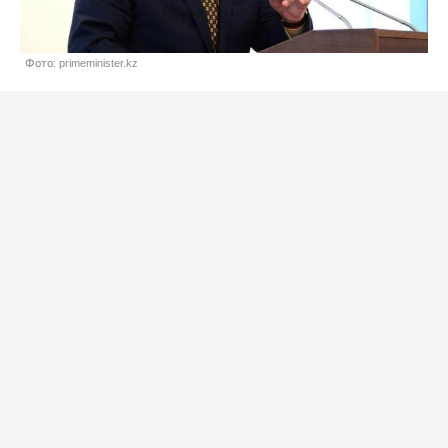
Фото: primeminister.kz