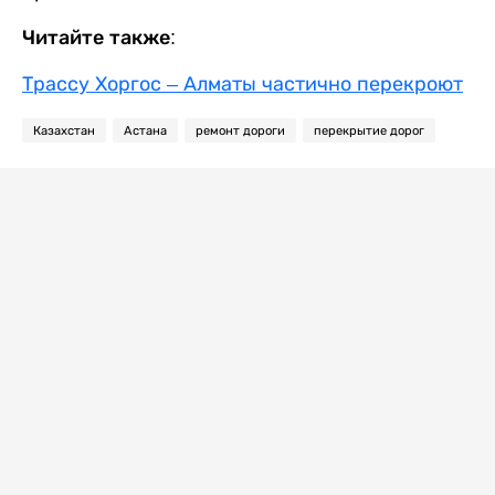
Читайте также:
Трассу Хоргос – Алматы частично перекроют
Казахстан
Астана
ремонт дороги
перекрытие дорог