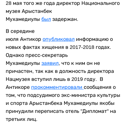
28 мая того же года директор Национального
музея Арыстанбек
Мухамедиулы
был
задержан.
В середине
июля Антикор
опубликовал
информацию о
новых фактах хищения в 2017-2018 годах.
Однако пресс-секретарь
Мухамедиулы
заявил
, что к ним он не
причастен, так как в должность директора
Нацмузея вступил лишь в 2019 году. В
Антикоре
прокомментировали
сообщения о
том, что подсудимого экс-министра культуры
и спорта Арыстанбека Мухамедиулы якобы
принудили переписать отель "Дипломат" на
третьих лиц.