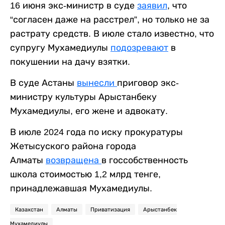
16 июня экс-министр в суде
заявил
, что
“согласен даже на расстрел”, но только не за
растрату средств. В июле стало известно, что
супругу Мухамедиулы
подозревают
в
покушении на дачу взятки.
В суде Астаны
вынесли
приговор экс-
министру культуры Арыстанбеку
Мухамедиулы, его жене и адвокату.
В июле 2024 года по иску прокуратуры
Жетысуского района города
Алматы
возвращена
в госсобственность
школа стоимостью 1,2 млрд тенге,
принадлежавшая Мухамедиулы.
Казахстан
Алматы
Приватизация
Арыстанбек
Мухамедиулы