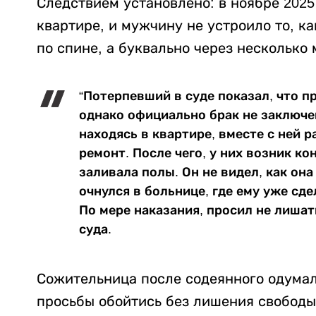
Следствием установлено: в ноябре 2025
квартире, и мужчину не устроило то, ка
по спине, а буквально через несколько 
“Потерпевший в суде показал, что пр
однако официально брак не заключен.
находясь в квартире, вместе с ней 
ремонт. После чего, у них возник к
заливала полы. Он не видел, как она
очнулся в больнице, где ему уже сд
По мере наказания, просил не лишат
суда.
Сожительница после содеянного одумал
просьбы обойтись без лишения свободы,