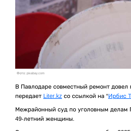
Фото: pixabay.com
В Павлодаре совместный ремонт довел
передает
Liter.kz
со ссылкой на “
Ирбис 
Межрайонный суд по уголовным делам 
49-летний женщины.