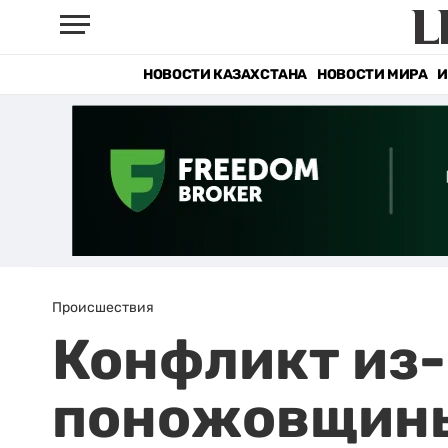
НОВОСТИ КАЗАХСТАНА
НОВОСТИ МИРА
И
Происшествия
Конфликт из-
поножовщины