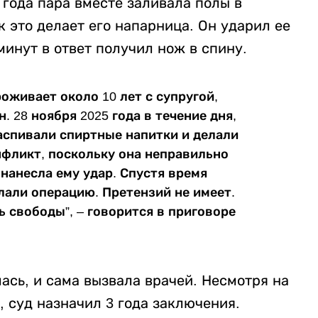
 года пара вместе заливала полы в
к это делает его напарница. Он ударил ее
минут в ответ получил нож в спину.
оживает около 10 лет с супругой,
 28 ноября 2025 года в течение дня,
распивали спиртные напитки и делали
онфликт, поскольку она неправильно
 нанесла ему удар. Спустя время
елали операцию. Претензий не имеет.
ь свободы”, – говорится в приговоре
ась, и сама вызвала врачей. Несмотря на
 суд назначил 3 года заключения.