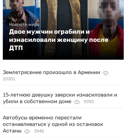
Новости мира
Двое мужчин ограбили и
изнасиловали женщину после
ДТП
Землетрясение произошло в Армении
10301
15-летнюю девушку зверски изнасиловали и
убили в собственном доме
9393
Автобусы временно перестали
останавливаться у одной из остановок
Астаны
3946