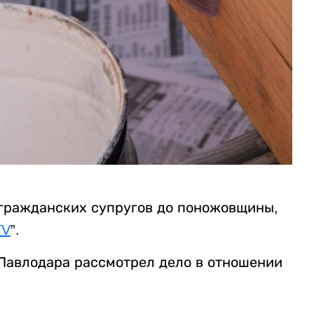
 гражданских супругов до поножовщины,
TV
”.
Павлодара рассмотрел дело в отношении