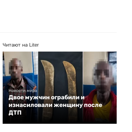
Читают на Liter
Новости мира
Двое мужчин ограбили и
изнасиловали женщину после
ДТП