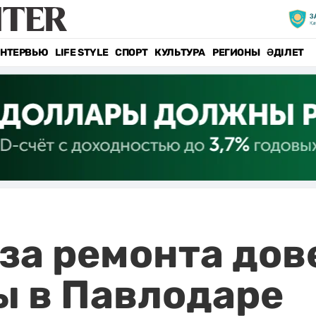
НТЕРВЬЮ
LIFE STYLE
СПОРТ
КУЛЬТУРА
РЕГИОНЫ
ӘДІЛЕТ
за ремонта дов
 в Павлодаре