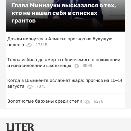
Глава Миннауки высказался о тех,
кто не нашел себя в списках
грантов
Дожди вернутся в Алматы: прогноз на будущую
неделю
17315
Толпа избила до смерти обвиняемого в похищении
и изнасиловании школьницы
8998
Когда в Шымкенте ослабнет жара: прогноз на 10–14
августа
7875
Золотистые барханы среди степи
6276