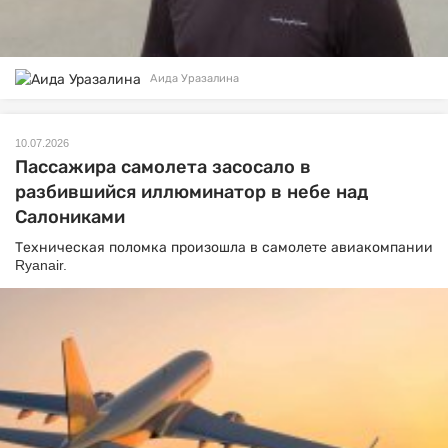
Аида Уразалина
10.07.2026
Пассажира самолета засосало в
разбившийся иллюминатор в небе над
Салониками
Техническая поломка произошла в самолете авиакомпании
Ryanair.