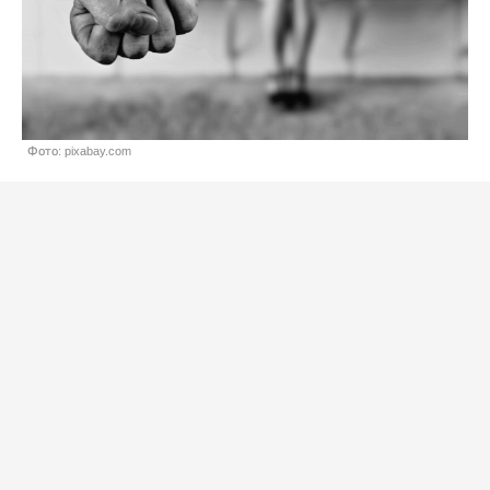
Фото: pixabay.com