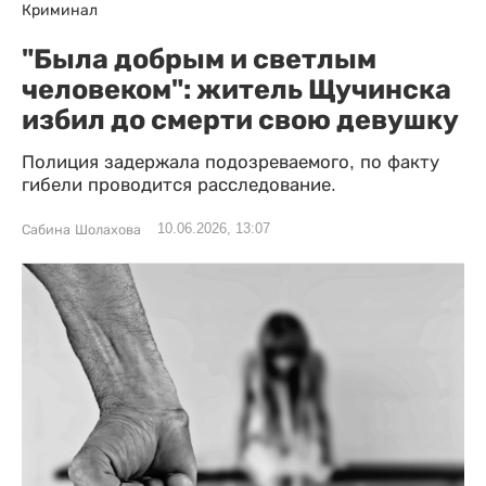
Криминал
"Была добрым и светлым
человеком": житель Щучинска
избил до смерти свою девушку
Полиция задержала подозреваемого, по факту
гибели проводится расследование.
10.06.2026, 13:07
Сабина Шолахова