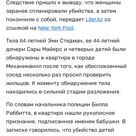
Следствие пришло к выводу, что женщины
заранее спланировали убийства, а затем
покончили с собой, передает
Liter.kz
со
ссылкой на
New York Post
.
Тела 64-летней Эми Стедман, ее 44-летней
дочери Сары Майерс и четверых детей были
обнаружены в квартире в городе
Механиквилл после того, как обеспокоенный
сосед несколько раз просил проверить
жильцов. К моменту обнаружения тела
находились в сильной стадии разложения.
По словам начальника полиции Билла
Раббитта, в квартире нашли рукописное
признание, подписанное именем бабушки. В
записке говорилось, что убийство детей