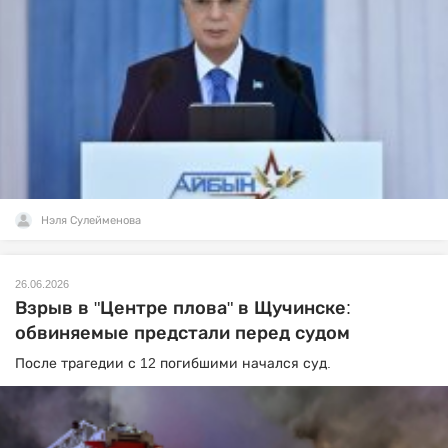
Нэля Сулейменова
26.06.2026
Взрыв в "Центре плова" в Щучинске:
обвиняемые предстали перед судом
После трагедии с 12 погибшими начался суд.