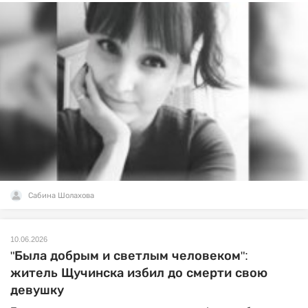
Сабина Шолахова
10.06.2026
"Была добрым и светлым человеком":
житель Щучинска избил до смерти свою
девушку