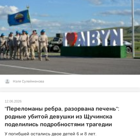
Нэля Сулейменова
12.06.2026
"Переломаны ребра, разорвана печень":
родные убитой девушки из Щучинска
поделились подробностями трагедии
У погибшей остались двое детей 6 и 8 лет.