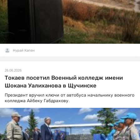
Нурай Капен
26.06.2026
Токаев посетил Военный колледж имени
Шокана Уалиханова в Щучинске
Президент вручил ключи от автобуса начальнику военного
колледжа Айбеку Габдрахову.