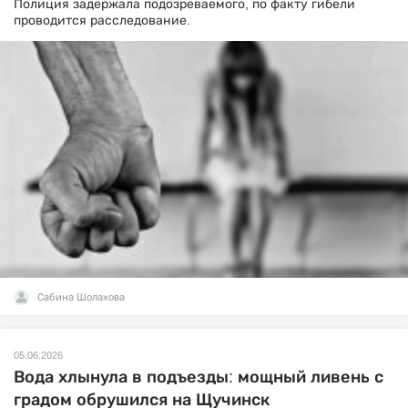
Полиция задержала подозреваемого, по факту гибели
проводится расследование.
Сабина Шолахова
05.06.2026
Вода хлынула в подъезды: мощный ливень с
градом обрушился на Щучинск