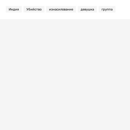
Индия
Убийство
изнасилование
девушка
группа