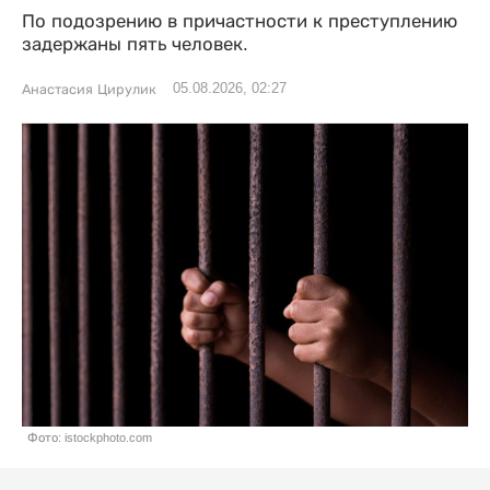
По подозрению в причастности к преступлению
задержаны пять человек.
05.08.2026, 02:27
Анастасия Цирулик
Фото: istockphoto.com