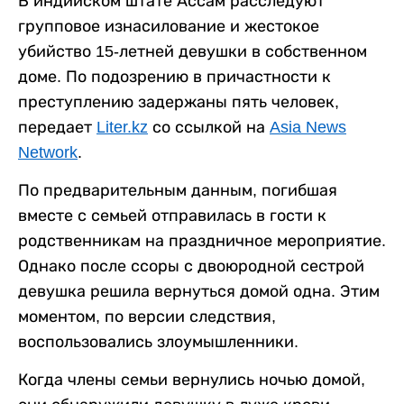
В индийском штате Ассам расследуют
групповое изнасилование и жестокое
убийство 15-летней девушки в собственном
доме. По подозрению в причастности к
преступлению задержаны пять человек,
передает
Liter.kz
со ссылкой на
Asia News
Network
.
По предварительным данным, погибшая
вместе с семьей отправилась в гости к
родственникам на праздничное мероприятие.
Однако после ссоры с двоюродной сестрой
девушка решила вернуться домой одна. Этим
моментом, по версии следствия,
воспользовались злоумышленники.
Когда члены семьи вернулись ночью домой,