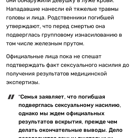
они обнаружили девушку в луже крови.
Нападавшие нанесли ей тяжелые травмы
головы и лица. Родственники погибшей
утверждают, что перед смертью она
подверглась групповому изнасилованию в
том числе железным прутом.
Официальные лица пока не спешат
подтверждать факт сексуального насилия до
получения результатов медицинской
экспертизы.
"Семья заявляет, что погибшая
подверглась сексуальному насилию,
однако мы ждем официальных
результатов вскрытия, прежде чем
делать окончательные выводы. Дело