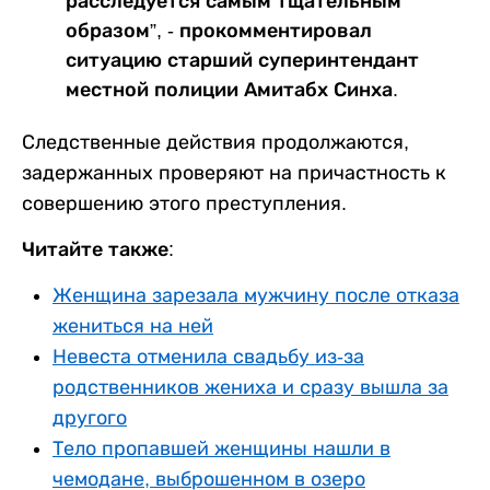
расследуется самым тщательным
образом”, - прокомментировал
ситуацию старший суперинтендант
местной полиции Амитабх Синха.
Следственные действия продолжаются,
задержанных проверяют на причастность к
совершению этого преступления.
Читайте также:
Женщина зарезала мужчину после отказа
жениться на ней
Невеста отменила свадьбу из-за
родственников жениха и сразу вышла за
другого
Тело пропавшей женщины нашли в
чемодане, выброшенном в озеро