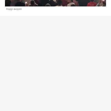
Кадр видео