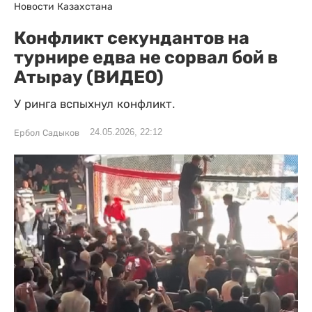
Новости Казахстана
Конфликт секундантов на
турнире едва не сорвал бой в
Атырау (ВИДЕО)
У ринга вспыхнул конфликт.
24.05.2026, 22:12
Ербол Садыков