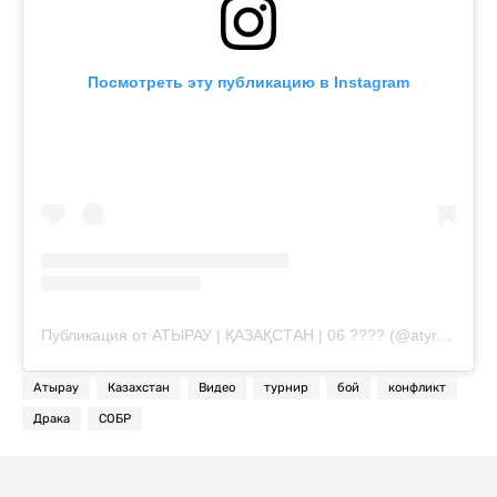
Посмотреть эту публикацию в Instagram
Публикация от АТЫРАУ | ҚАЗАҚСТАН | 06 ???? (@atyrauoil.official)
Атырау
Казахстан
Видео
турнир
бой
конфликт
Драка
СОБР