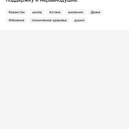
поддержку и неравнодушие.
Казахстан
школа
Астана
школьник
Драка
Избиение
психическое здоровье
душил