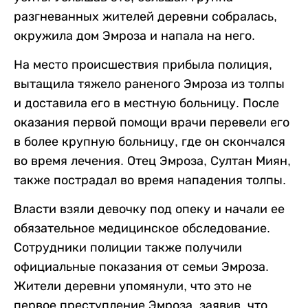
разгневанных жителей деревни собралась,
окружила дом Эмроза и напала на него.
На место происшествия прибыла полиция,
вытащила тяжело раненого Эмроза из толпы
и доставила его в местную больницу. После
оказания первой помощи врачи перевели его
в более крупную больницу, где он скончался
во время лечения. Отец Эмроза, Султан Миян,
также пострадал во время нападения толпы.
Власти взяли девочку под опеку и начали ее
обязательное медицинское обследование.
Сотрудники полиции также получили
официальные показания от семьи Эмроза.
Жители деревни упомянули, что это не
первое преступление Эмроза, заявив, что