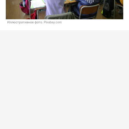
Иллюстративное фото. Pixabay.com