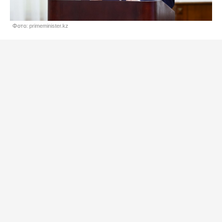
Фото: primeminister.kz