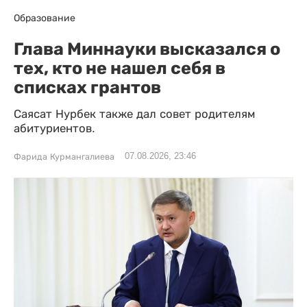
Образование
Глава Миннауки высказался о
тех, кто не нашел себя в
списках грантов
Саясат Нурбек также дал совет родителям
абитуриентов.
07.08.2026, 23:46
Фарида Курмангалиева