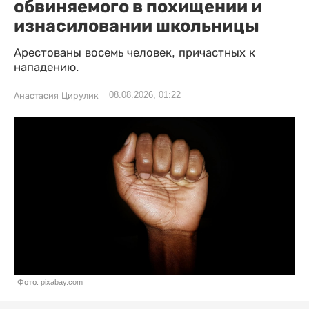
обвиняемого в похищении и
изнасиловании школьницы
Арестованы восемь человек, причастных к
нападению.
08.08.2026, 01:22
Анастасия Цирулик
Фото: pixabay.com