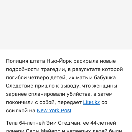
Полиция штата Нью-Йорк раскрыла новые
подробности трагедии, в результате которой
погибли четверо детей, их мать и бабушка.
Следствие пришло к выводу, что женщины
заранее спланировали убийства, а затем
покончили с собой, передает
Liter.kz
со
ссылкой на
New York Post
.
Тела 64-летней Эми Стедман, ее 44-летней
дочери Сары Майерс и четверых детей были