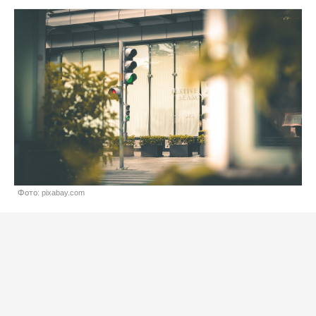
Фото: pixabay.com