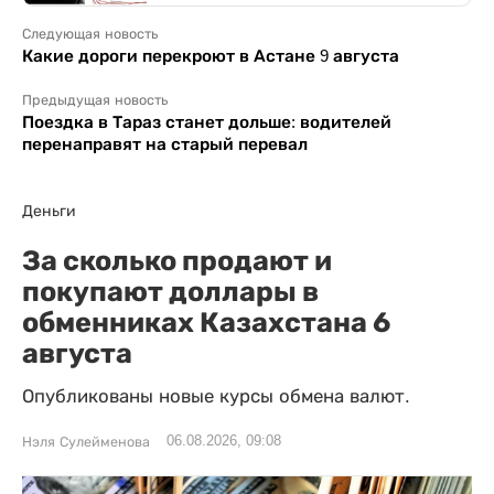
Следующая новость
Какие дороги перекроют в Астане 9 августа
Предыдущая новость
Поездка в Тараз станет дольше: водителей
перенаправят на старый перевал
Деньги
За сколько продают и
покупают доллары в
обменниках Казахстана 6
августа
Опубликованы новые курсы обмена валют.
06.08.2026, 09:08
Нэля Сулейменова