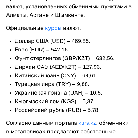
валют, установленных обменными пунктами в
Алматы, Астане и Шымкенте.
Официальные
курсы
валют:
Доллар США (USD) – 469,85.
Евро (EUR) – 542,16.
Фунт стерлингов (GBP/KZT) – 632,56.
Дирхам ОАЭ (AED/KZT) – 127,93.
Китайский юань (CNY) – 69,61.
Турецкая лира (TRY) – 9,88.
Украинская гривна (UAH) – 10,5.
Кыргызский сом (KGS) – 5,37.
Российский рубль (RUB) – 5,78.
Согласно данным портала
kurs.kz
, обменники
в мегаполисах предлагают собственные