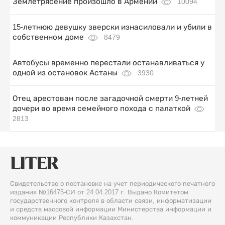
Землетрясение произошло в Армении
10094
15-летнюю девушку зверски изнасиловали и убили в
собственном доме
8479
Автобусы временно перестали останавливаться у
одной из остановок Астаны
3930
Отец арестован после загадочной смерти 9-летней
дочери во время семейного похода с палаткой
2813
Свидетельство о постановке на учет периодического печатного
издания №16475-СИ от 24.04.2017 г. Выдано Комитетом
государственного контроля в области связи, информатизации
и средств массовой информации Министерства информации и
коммуникации Республики Казахстан.