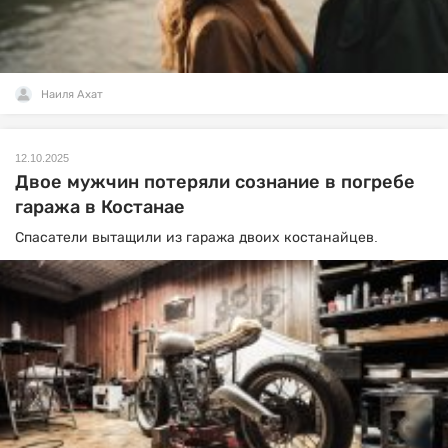
Наиля Ахат
12.10.2025
Двое мужчин потеряли сознание в погребе
гаража в Костанае
Спасатели вытащили из гаража двоих костанайцев.