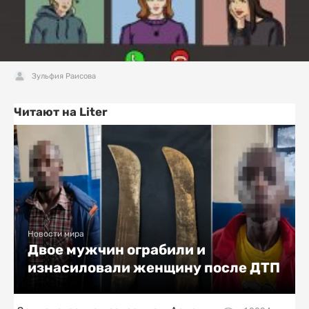
Зульфия Раисова
Читают на Liter
Новости мира
Двое мужчин ограбили и
изнасиловали женщину после ДТП