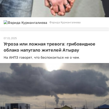
Фарида Курмангалиева
07.01.2025
Угроза или ложная тревога: грибовидное
облако напугало жителей Атырау
На АНПЗ говорят, что беспокоиться не о чем.