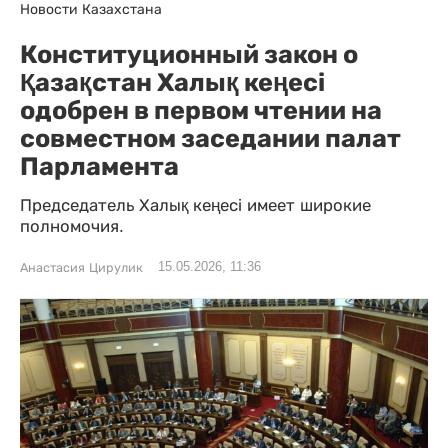
Новости Казахстана
Конституционный закон о
Қазақстан Халық кеңесі
одобрен в первом чтении на
совместном заседании палат
Парламента
Председатель Халық кеңесі имеет широкие
полномочия.
15.05.2026, 11:36
Анастасия Цирулик