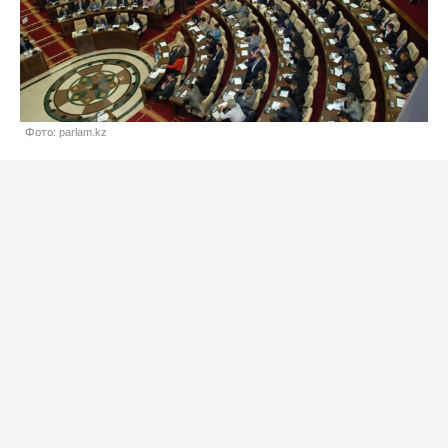
Фото: parlam.kz