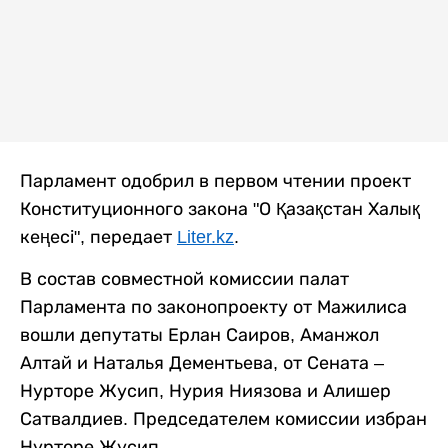
Парламент одобрил в первом чтении проект
Конституционного закона "О Қазақстан Халық
кеңесі", передает
Liter.kz
.
В состав совместной комиссии палат
Парламента по законопроекту от Мажилиса
вошли депутаты Ерлан Саиров, Аманжол
Алтай и Наталья Дементьева, от Сената –
Нурторе Жусип, Нурия Ниязова и Алишер
Сатвалдиев. Председателем комиссии избран
Нурторе Жусип.