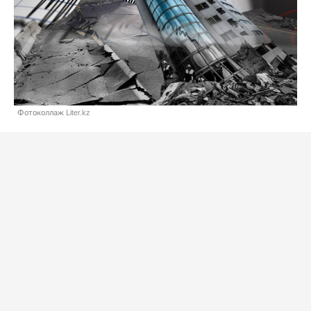
Фотоколлаж Liter.kz