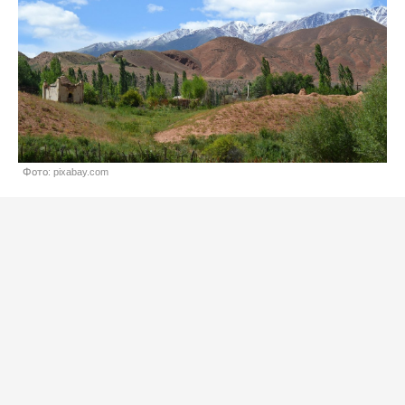
Фото: pixabay.com