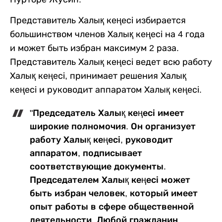
Представитель Халық кеңесі избирается
большинством членов Халық кеңесі на 4 года
и может быть избран максимум 2 раза.
Представитель Халық кеңесі ведет всю работу
Халық кеңесі, принимает решения Халық
кеңесі и руководит аппаратом Халық кеңесі.
"Председатель Халық кеңесі имеет
широкие полномочия. Он организует
работу Халық кеңесі, руководит
аппаратом, подписывает
соответствующие документы.
Председателем Халық кеңесі может
быть избран человек, который имеет
опыт работы в сфере общественной
деятельности. Любой гражданин