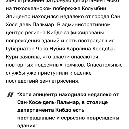
землетрясение затронуло департамент Чоко
на тихоокеанском побережье Колумбии.
Эпицентр находился недалеко от города Сан-
Хосе-дель-Пальмар. В административном
центре региона Кибдо зафиксированы
повреждения зданий и есть пострадавшие.
Губернатор Чоко Нубия Каролина Кордоба-
Кури заявила, что власти опасаются
повторных подземных толчков. Спасательные
службы уже приступили к оценке
последствий землетрясения:
“Хотя эпицентр находился недалеко от
Сан-Хосе-дель-Пальмар, в столице
департамента Кибдо есть
пострадавшие и серьезно повреждены
здания”.