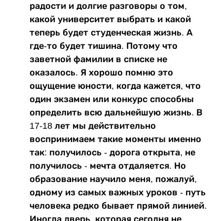
радости и долгие разговоры о том,
какой университет выбрать и какой
теперь будет студенческая жизнь. А
где-то будет тишина. Потому что
заветной фамилии в списке не
оказалось. Я хорошо помню это
ощущение юности, когда кажется, что
один экзамен или конкурс способны
определить всю дальнейшую жизнь. В
17-18 лет мы действительно
воспринимаем такие моменты именно
так: получилось - дорога открыта, не
получилось - мечта отдаляется. Но
образование научило меня, пожалуй,
одному из самых важных уроков - путь
человека редко бывает прямой линией.
Иногда дверь, которая сегодня не