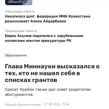
Следующая новость
Накопился долг: федерация ММА Казахстана
разыскивает Алика Айдарбаева
Предыдущая новость
Берик Асылов поделился с зарубежными
коллегами опытом прокуратуры РК
Образование
Глава Миннауки высказался о
тех, кто не нашел себя в
списках грантов
Саясат Нурбек также дал совет родителям
абитуриентов.
07.08.2026, 23:46
Фарида Курмангалиева