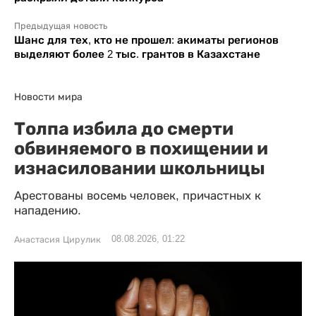
Предыдущая новость
Шанс для тех, кто не прошел: акиматы регионов
выделяют более 2 тыс. грантов в Казахстане
Новости мира
Толпа избила до смерти
обвиняемого в похищении и
изнасиловании школьницы
Арестованы восемь человек, причастных к
нападению.
08.08.2026, 01:22
Анастасия Цирулик