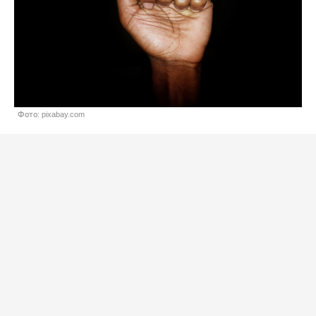
Фото: pixabay.com