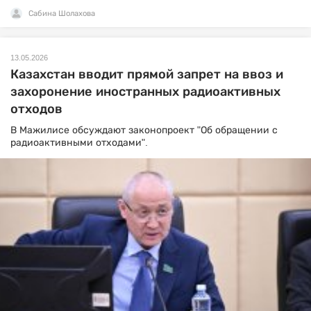
Сабина Шолахова
13.05.2026
Казахстан вводит прямой запрет на ввоз и
захоронение иностранных радиоактивных
отходов
В Мажилисе обсуждают законопроект "Об обращении с
радиоактивными отходами".