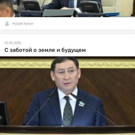
Нурай Капен
02.06.2026
С заботой о земле и будущем