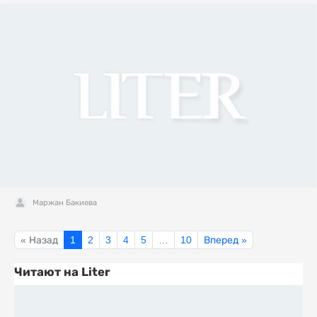
Маржан Бакиева
« Назад
1
2
3
4
5
…
10
Вперед »
Читают на Liter