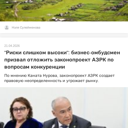
Нэля Сулейменова
21.04.2026
"Риски слишком высоки": бизнес-омбудсмен
призвал отложить законопроект АЗРК по
вопросам конкуренции
По мнению Каната Нурова, законопроект АЗРК создает
правовую неопределенность и угрожает рынку.