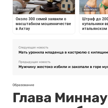
Следующая новость
Мать уронила младенца в кастрюлю с кипящим
Предыдущая новость
Мужчину жестоко избили и закопали в горе му
Образование
Глава Миннаук