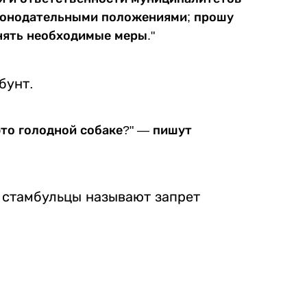
конодательными положениями; прошу
нять необходимые меры."
бунт.
это голодной собаке?" — пишут
 стамбульцы называют запрет