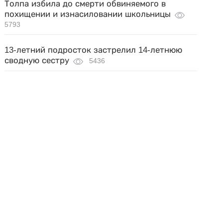
Толпа избила до смерти обвиняемого в
похищении и изнасиловании школьницы
5793
13-летний подросток застрелил 14-летнюю
сводную сестру
5436