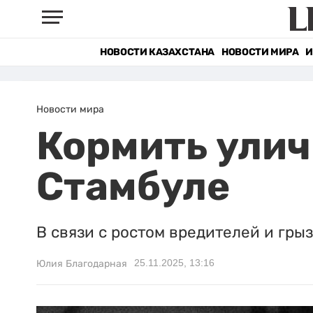
НОВОСТИ КАЗАХСТАНА
НОВОСТИ МИРА
И
Новости мира
Кормить улич
Стамбуле
В связи с ростом вредителей и гры
25.11.2025, 13:16
Юлия Благодарная