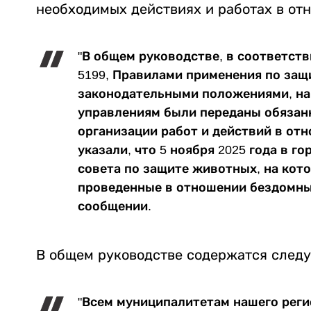
необходимых действиях и работах в от
"В общем руководстве, в соответст
5199, Правилами применения по за
законодательными положениями, на
управлениям были переданы обязанн
организации работ и действий в от
указали, что 5 ноября 2025 года в г
совета по защите животных, на кот
проведенные в отношении бездомны
сообщении.
В общем руководстве содержатся след
"Всем муниципалитетам нашего реги