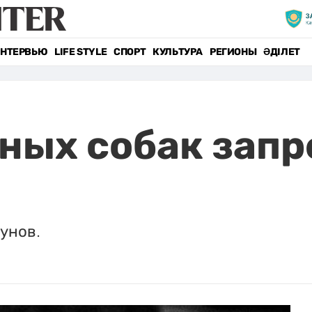
НТЕРВЬЮ
LIFE STYLE
СПОРТ
КУЛЬТУРА
РЕГИОНЫ
ӘДІЛЕТ
ных собак запр
зунов.