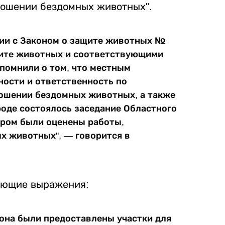
ношении бездомных животных".
вии с Законом о защите животных №
щите животных и соответствующими
помнили о том, что местным
ости и ответственность по
ношении бездомных животных, а также
ороде состоялось заседание Областного
ором были оценены работы,
х животных", — говорится в
ующие выражения:
она были предоставлены участки для