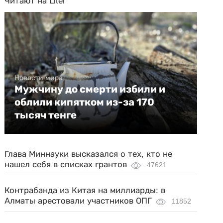
Читают на Liter
Новости мира
Мужчину до смерти избили и
облили кипятком из-за 170
тысяч тенге
Глава Миннауки высказался о тех, кто не
нашел себя в списках грантов
47621
Контрабанда из Китая на миллиарды: в
Алматы арестовали участников ОПГ
11852