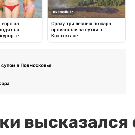
 супом в Подмосковье
сора
и высказался о