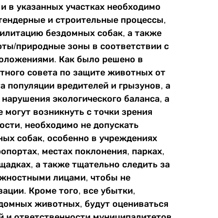
 и в указанных участках необходимо
тендерные и строительные процессы,
билитацию бездомных собак, а также
юты/природные зоны в соответствии с
ложениями. Как было решено в
стного совета по защите животных от
та популяции вредителей и грызунов, а
 нарушения экологического баланса, а
 могут возникнуть с точки зрения
ости, необходимо не допускать
ых собак, особенно в учреждениях
опортах, местах поклонения, парках,
ощадках, а также тщательно следить за
жностными лицами, чтобы не
ации. Кроме того, все убытки,
здомных животных, будут оцениваться
й и ответственности муниципалитетов