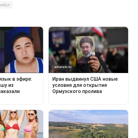
амбул