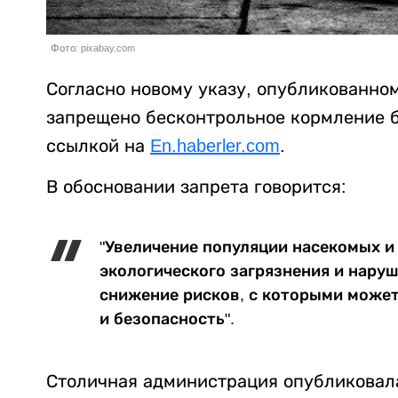
Фото: pixabay.com
Согласно новому указу, опубликованном
запрещено бесконтрольное кормление 
ссылкой на
En.haberler.com
.
В обосновании запрета говорится:
"Увеличение популяции насекомых и
экологического загрязнения и наруш
снижение рисков, с которыми может
и безопасность".
Столичная администрация опубликовала