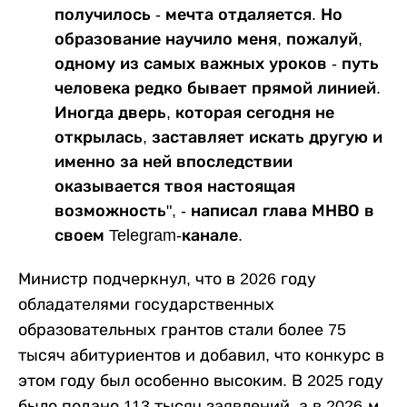
получилось - мечта отдаляется. Но
образование научило меня, пожалуй,
одному из самых важных уроков - путь
человека редко бывает прямой линией.
Иногда дверь, которая сегодня не
открылась, заставляет искать другую и
именно за ней впоследствии
оказывается твоя настоящая
возможность", - написал глава МНВО в
своем Telegram-канале.
Министр подчеркнул, что в 2026 году
обладателями государственных
образовательных грантов стали более 75
тысяч абитуриентов и добавил, что конкурс в
этом году был особенно высоким. В 2025 году
было подано 113 тысяч заявлений, а в 2026-м -