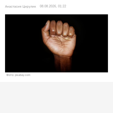
08.08.2026, 01:22
Анастасия Цирулик
Фото: pixabay.com