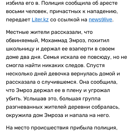
избила его в. Полиция сообщила об аресте
восьми человек, причастных к нападению,
передает
Liter.kz
со ссылкой на
news9live
.
Местные жители рассказали, что
обвиняемый, Мохаммад Эмроз, похитил
школьницу и держал ее взаперти в своем
доме два дня. Семья искала ее повсюду, но не
смогла найти никаких следов. Спустя
несколько дней девочка вернулась домой и
рассказала о случившемся. Она сообщила,
что Эмроз держал ее в плену и угрожал
убить. Услышав это, большая группа
разгневанных жителей деревни собралась,
окружила дом Эмроза и напала на него.
На место происшествия прибыла полиция,