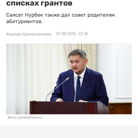
списках грантов
Саясат Нурбек также дал совет родителям
абитуриентов.
07.08.2026, 23:46
Фарида Курмангалиева
Фото: primeminister.kz