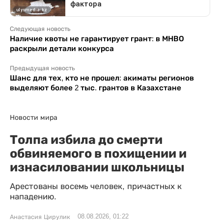
Следующая новость
Наличие квоты не гарантирует грант: в МНВО
раскрыли детали конкурса
Предыдущая новость
Шанс для тех, кто не прошел: акиматы регионов
выделяют более 2 тыс. грантов в Казахстане
Новости мира
Толпа избила до смерти
обвиняемого в похищении и
изнасиловании школьницы
Арестованы восемь человек, причастных к
нападению.
08.08.2026, 01:22
Анастасия Цирулик