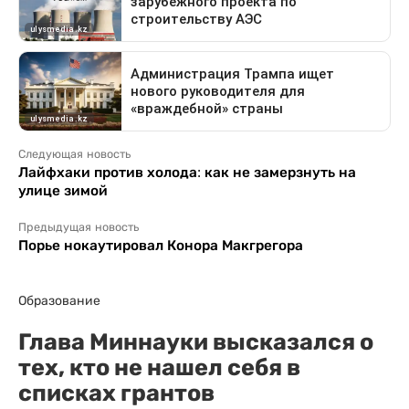
Следующая новость
Лайфхаки против холода: как не замерзнуть на
улице зимой
Предыдущая новость
Порье нокаутировал Конора Макгрегора
Образование
Глава Миннауки высказался о
тех, кто не нашел себя в
списках грантов