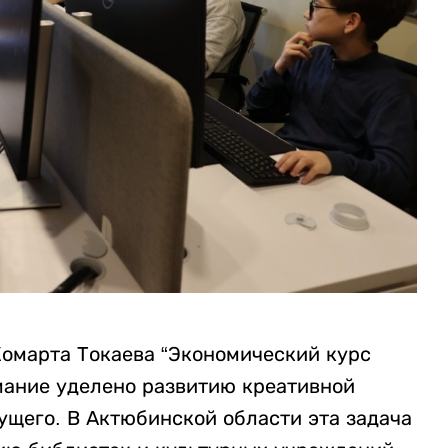
омарта Токаева “Экономический курс
мание уделено развитию креативной
ущего. В Актюбинской области эта задача