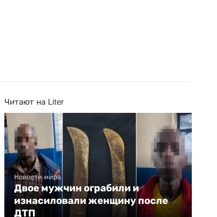
Читают на Liter
Новости мира
Двое мужчин ограбили и
изнасиловали женщину после
ДТП