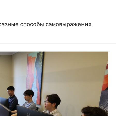
разные способы самовыражения.