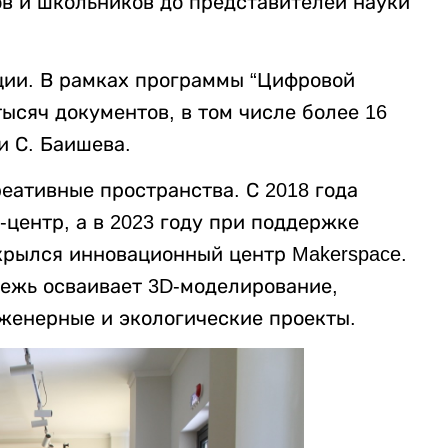
ов и школьников до представителей науки
ции. В рамках программы “Цифровой
ысяч документов, в том числе более 16
и С. Баишева.
еативные пространства. С 2018 года
-центр, а в 2023 году при поддержке
крылся инновационный центр Makerspace.
дежь осваивает 3D-моделирование,
нженерные и экологические проекты.