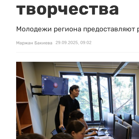
творчества
Молодежи региона предоставляют 
29.09.2025, 09:02
Маржан Бакиева