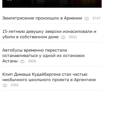
Землетрясение произошло в Армении
9747
15-летнюю девушку зверски изнасиловали и
убили в собственном доме
6501
Автобусы временно перестали
останавливаться у одной из остановок
Астаны
3905
Клип Димаша Кудайбергена стал частью
необычного школьного проекта в Аргентине
2391