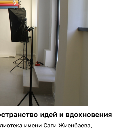
странство идей и вдохновения
лиотека имени Саги Жиенбаева,