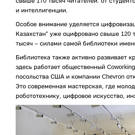
свыше 170 тысяч читателей: от студент
и интеллигенции.
Особое внимание уделяется цифровиза
Казахстан” уже оцифровано свыше 120 т
тысяч – силами самой библиотеки имен
Библиотека также активно развивает кр
здесь работает общественный Coworking
посольства США и компании Chevron от
Это современная мастерская, где моло
робототехнику, цифровое искусство, и