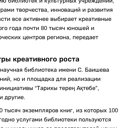
ию библиотек и культурных учреждений,
рами творчества, инноваций и развития
сти все активнее выбирает креативные
ого года почти 80 тысяч юношей и
рческих центров региона, передает
тры креативного роста
научная библиотека имени С. Баишева
ний, но и площадка для реализации
инициативы “Тарихы терең Ақтөбе”,
и другие.
 тысяч экземпляров книг, из которых 100
егодно услугами библиотеки пользуются