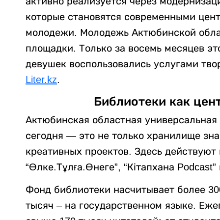
активно реализуется через модернизац
которые становятся современными цент
молодежи. Молодежь Актюбинской обла
площадки. Только за восемь месяцев эт
девушек воспользовались услугами тво
Liter.kz
.
Библиотеки как цен
Актюбинская областная универсальная 
сегодня — это не только хранилище зна
креативных проектов. Здесь действуют 
“Өлке.Тұлға.Өнеге”, “Кітапхана Podcast” 
Фонд библиотеки насчитывает более 300
тысяч – на государственном языке. Еж