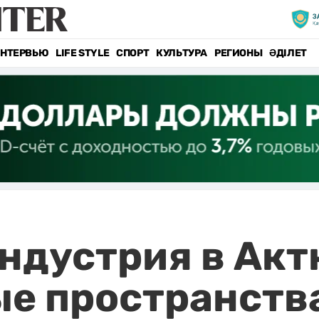
НТЕРВЬЮ
LIFE STYLE
СПОРТ
КУЛЬТУРА
РЕГИОНЫ
ӘДІЛЕТ
ндустрия в Ак
ые пространства