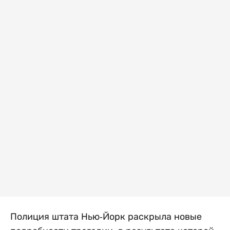
Полиция штата Нью-Йорк раскрыла новые