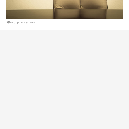
Фото: pixabay.com