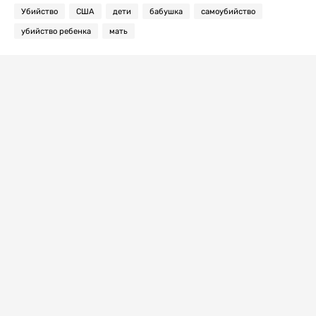
Убийство
США
дети
бабушка
самоубийство
убийство ребенка
мать