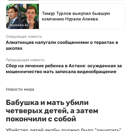
Следующая новость
Алматинцев напугали сообщениями о терактах в
школах
Предыдущая новость
Сбор на лечение ребенка в Астане: осужденная за
мошенничество мать записала видеообращение
Новости мира
Бабушка и мать убили
четверых детей, а затем
покончили с собой
Убийство детей якобы должно было "защитить"