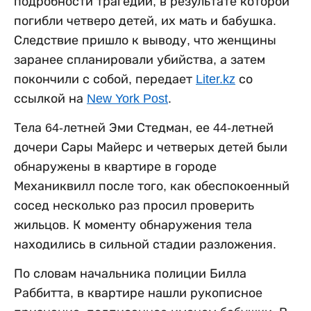
подробности трагедии, в результате которой
погибли четверо детей, их мать и бабушка.
Следствие пришло к выводу, что женщины
заранее спланировали убийства, а затем
покончили с собой, передает
Liter.kz
со
ссылкой на
New York Post
.
Тела 64-летней Эми Стедман, ее 44-летней
дочери Сары Майерс и четверых детей были
обнаружены в квартире в городе
Механиквилл после того, как обеспокоенный
сосед несколько раз просил проверить
жильцов. К моменту обнаружения тела
находились в сильной стадии разложения.
По словам начальника полиции Билла
Раббитта, в квартире нашли рукописное