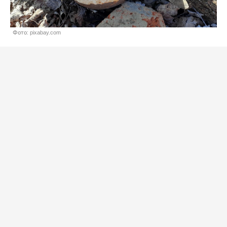
Фото: pixabay.com