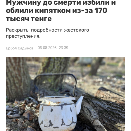
Мужчину до смерти избили и
облили кипятком из-за 170
тысяч тенге
Раскрыты подробности жестокого
преступления.
06.08.2026, 23:39
Ербол Садыков