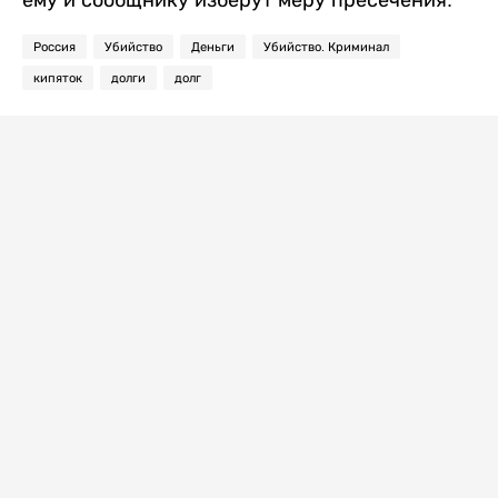
Россия
Убийство
Деньги
Убийство. Криминал
кипяток
долги
долг