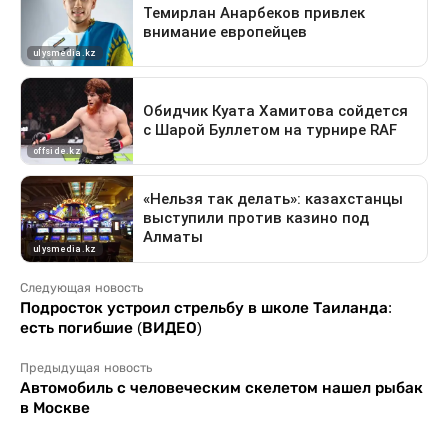
Следующая новость
Подросток устроил стрельбу в школе Таиланда:
есть погибшие (ВИДЕО)
Предыдущая новость
Автомобиль с человеческим скелетом нашел рыбак
в Москве