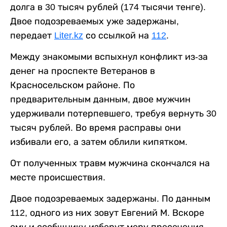
долга в 30 тысяч рублей (174 тысячи тенге).
Двое подозреваемых уже задержаны,
передает
Liter.kz
со ссылкой на
112
.
Между знакомыми вспыхнул конфликт из-за
денег на проспекте Ветеранов в
Красносельском районе. По
предварительным данным, двое мужчин
удерживали потерпевшего, требуя вернуть 30
тысяч рублей. Во время расправы они
избивали его, а затем облили кипятком.
От полученных травм мужчина скончался на
месте происшествия.
Двое подозреваемых задержаны. По данным
112, одного из них зовут Евгений М. Вскоре
ему и сообщнику изберут меру пресечения.