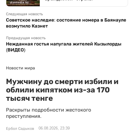
Следующая новость
Советское наследие: состояние номера в Баянауле
возмутило Казнет
Предыдущая новость
Нежданная гостья напугала жителей Кызылорды
(ВИДЕО)
Новости мира
Мужчину до смерти избили и
облили кипятком из-за 170
тысяч тенге
Раскрыты подробности жестокого
преступления.
06.08.2026, 23:39
Ербол Садыков