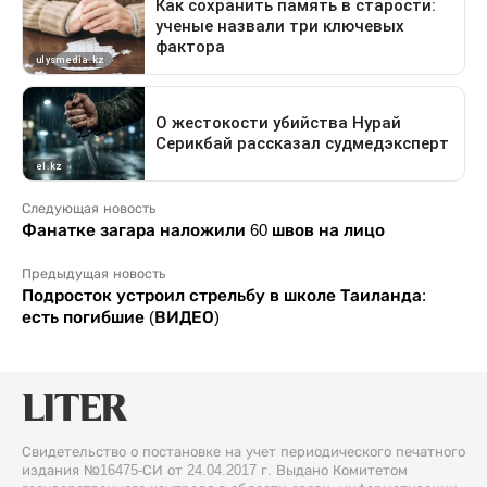
Следующая новость
Фанатке загара наложили 60 швов на лицо
Предыдущая новость
Подросток устроил стрельбу в школе Таиланда:
есть погибшие (ВИДЕО)
Свидетельство о постановке на учет периодического печатного
издания №16475-СИ от 24.04.2017 г. Выдано Комитетом