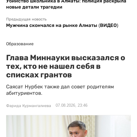
Убийство школьника в Алматы: полиция раскрыла
новые детали трагедии
Предыдущая новость
Мужчина скончался на рынке Алматы (ВИДЕО)
Образование
Глава Миннауки высказался о
тех, кто не нашел себя в
списках грантов
Саясат Нурбек также дал совет родителям
абитуриентов.
07.08.2026, 23:46
Фарида Курмангалиева