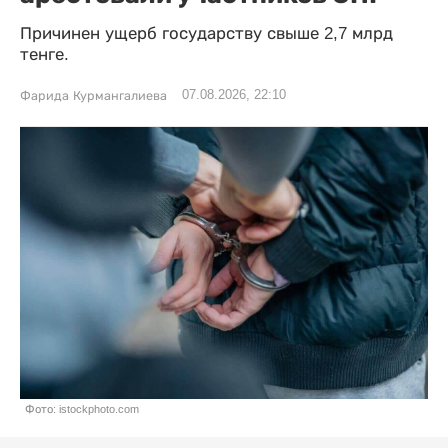
Причинен ущерб государству свыше 2,7 млрд
тенге.
07.08.2026, 22:10
Фарида Курмангалиева
Фото: istockphoto.com