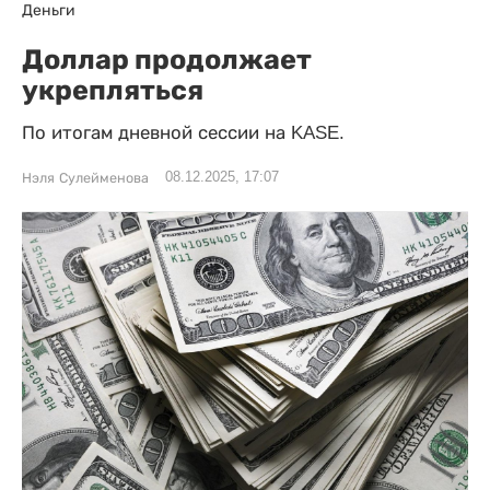
Деньги
Доллар продолжает
укрепляться
По итогам дневной сессии на KASE.
08.12.2025, 17:07
Нэля Сулейменова