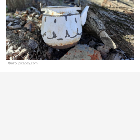
Фото: pixabay.com