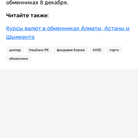
обменниках 8 декабря.
Читайте также:
Курсы валют в обменниках Алматы, Астаны и
Шымкента
доллар
Нацбанк РК
фондовая биржа
KASE
торги
обменники