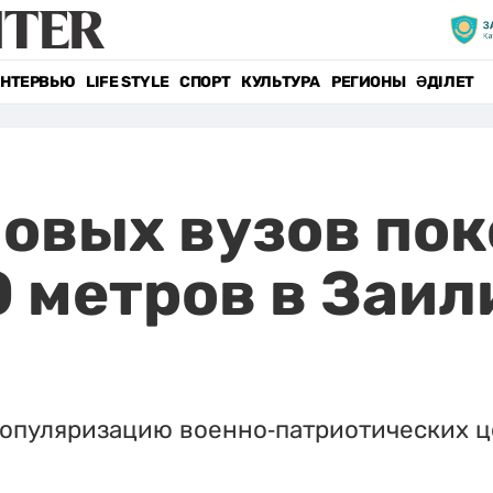
НТЕРВЬЮ
LIFE STYLE
СПОРТ
КУЛЬТУРА
РЕГИОНЫ
ӘДІЛЕТ
овых вузов пок
 метров в Заи
опуляризацию военно-патриотических ц