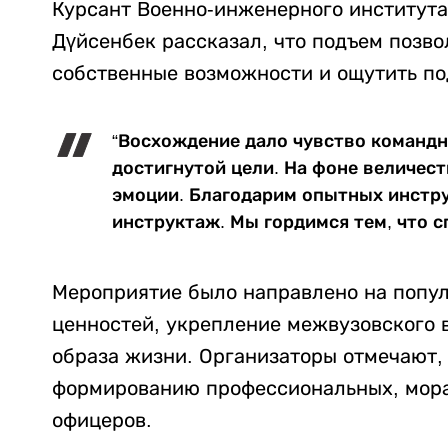
Курсант Военно-инженерного института
Дүйсенбек рассказал, что подъем позв
собственные возможности и ощутить п
“Восхождение дало чувство командн
достигнутой цели. На фоне величес
эмоции. Благодарим опытных инстру
инструктаж. Мы гордимся тем, что с
Мероприятие было направлено на попу
ценностей, укрепление межвузовского 
образа жизни. Организаторы отмечают,
формированию профессиональных, мора
офицеров.