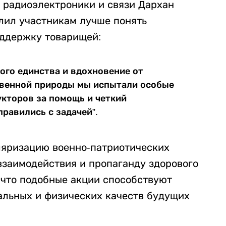
 радиоэлектроники и связи Дархан
олил участникам лучше понять
оддержку товарищей:
ого единства и вдохновение от
твенной природы мы испытали особые
кторов за помощь и четкий
правились с задачей”.
ляризацию военно-патриотических
взаимодействия и пропаганду здорового
 что подобные акции способствуют
льных и физических качеств будущих