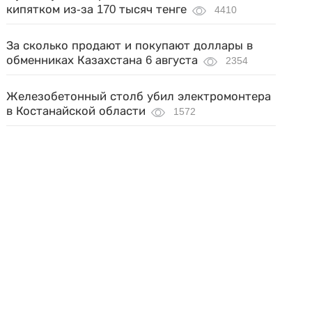
кипятком из-за 170 тысяч тенге
4410
За сколько продают и покупают доллары в
обменниках Казахстана 6 августа
2354
Железобетонный столб убил электромонтера
в Костанайской области
1572