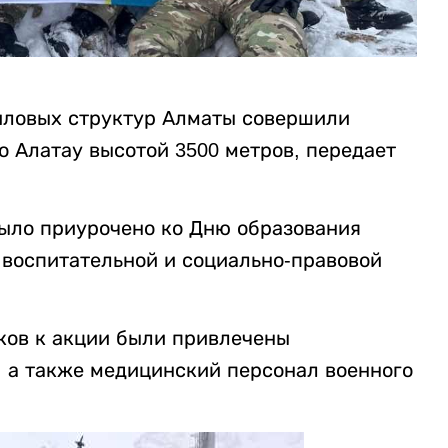
иловых структур Алматы совершили
 Алатау высотой 3500 метров, передает
ыло приурочено ко Дню образования
 воспитательной и социально-правовой
ков к акции были привлечены
, а также медицинский персонал военного