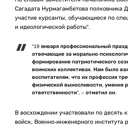
Сагадата Нурмагамбетова полковника Д
участие курсанты, обучающиеся по спе
и идеологической работы”.
“19 января профессиональный празд
отвечающие за морально-психологич
формирование патриотического созн
воинских коллективах. Нам было ва
воспитателям, что их профессия тре
физической выносливости, умения р
ответственности”, – отметил он.
В восхождении участвовали по десять 
войск, Военно-инженерного института 