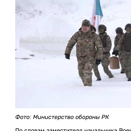
Фото: Министерство обороны РК
По словам заместителя начальника Вое