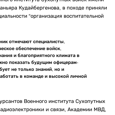
аньяра Кудайбергенова, в походе приняли
циальности “организация воспитательной
ник отмечают специалисты,
еское обеспечение войск,
ания и благоприятного климата в
жно показать будущим офицерам-
бует не только знаний, но и
аботать в команде и высокой личной
курсантов Военного института Сухопутных
радиоэлектроники и связи, Академии МВД,