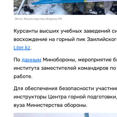
Фото: Министерство обороны РК
Курсанты высших учебных заведений с
восхождение на горный пик Заилийского
Liter.kz
.
По
данным
Минобороны, мероприятие б
института заместителей командиров по
работе.
Для обеспечения безопасности участни
инструкторы Центра горной подготовки
вуза Министерства обороны.