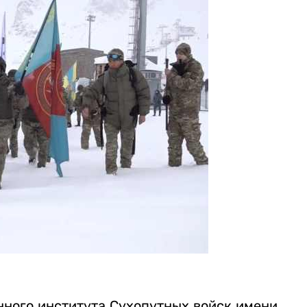
нного института Сухопутных войск имени