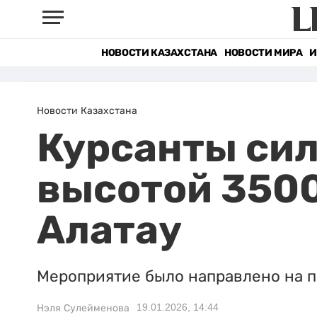
НОВОСТИ КАЗАХСТАНА
НОВОСТИ МИРА
И
Новости Казахстана
Курсанты сил
высотой 3500
Алатау
Мероприятие было направлено на п
19.01.2026, 14:44
Нэля Сулейменова