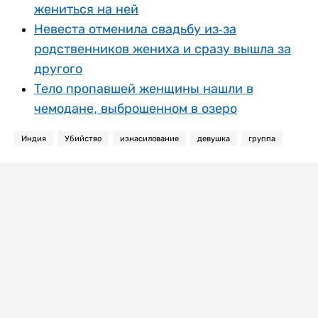
жениться на ней
Невеста отменила свадьбу из-за
родственников жениха и сразу вышла за
другого
Тело пропавшей женщины нашли в
чемодане, выброшенном в озеро
Индия
Убийство
изнасилование
девушка
группа