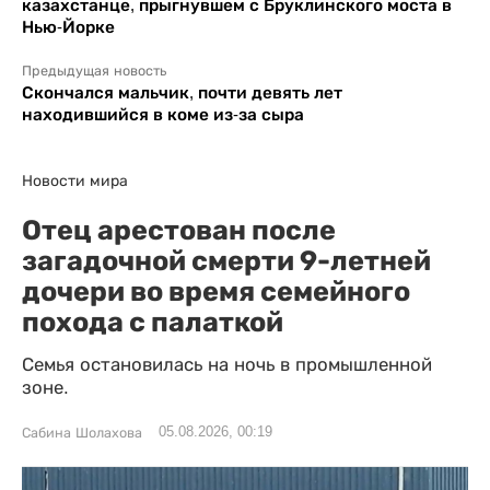
казахстанце, прыгнувшем с Бруклинского моста в
Нью-Йорке
Предыдущая новость
Скончался мальчик, почти девять лет
находившийся в коме из-за сыра
Новости мира
Отец арестован после
загадочной смерти 9-летней
дочери во время семейного
похода с палаткой
Семья остановилась на ночь в промышленной
зоне.
05.08.2026, 00:19
Сабина Шолахова