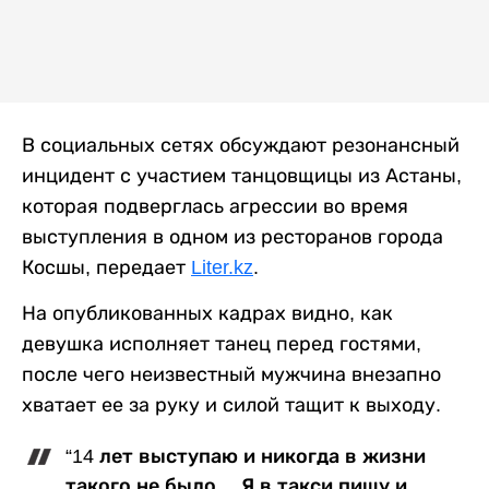
В социальных сетях обсуждают резонансный
инцидент с участием танцовщицы из Астаны,
которая подверглась агрессии во время
выступления в одном из ресторанов города
Косшы, передает
Liter.kz
.
На опубликованных кадрах видно, как
девушка исполняет танец перед гостями,
после чего неизвестный мужчина внезапно
хватает ее за руку и силой тащит к выходу.
“14 лет выступаю и никогда в жизни
такого не было… Я в такси пишу и