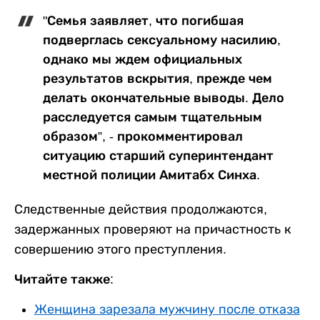
"Семья заявляет, что погибшая
подверглась сексуальному насилию,
однако мы ждем официальных
результатов вскрытия, прежде чем
делать окончательные выводы. Дело
расследуется самым тщательным
образом”, - прокомментировал
ситуацию старший суперинтендант
местной полиции Амитабх Синха.
Следственные действия продолжаются,
задержанных проверяют на причастность к
совершению этого преступления.
Читайте также:
Женщина зарезала мужчину после отказа