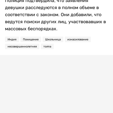
Полиция подтвердила, что заявления
девушки расследуются в полном объеме в
соответствии с законом. Они добавили, что
ведутся поиски других лиц, участвовавших в
массовых беспорядках.
Индия
Похищение
Школьница
изнасилование
несовершеннолетняя
толпа