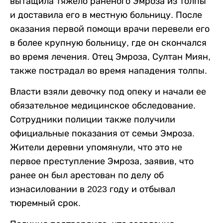
вытащила тяжело раненого Эмроза из толпы
и доставила его в местную больницу. После
оказания первой помощи врачи перевели его
в более крупную больницу, где он скончался
во время лечения. Отец Эмроза, Султан Миян,
также пострадал во время нападения толпы.
Власти взяли девочку под опеку и начали ее
обязательное медицинское обследование.
Сотрудники полиции также получили
официальные показания от семьи Эмроза.
Жители деревни упомянули, что это не
первое преступление Эмроза, заявив, что
ранее он был арестован по делу об
изнасиловании в 2023 году и отбывал
тюремный срок.