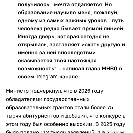
получилось - мечта отдаляется. Но
образование научило меня, пожалуй,
одному из самых важных уроков - путь
человека редко бывает прямой линией.
Иногда дверь, которая сегодня не
открылась, заставляет искать другую и
именно за ней впоследствии
оказывается твоя настоящая
возможность", - написал глава МНВО в
своем Telegram-канале.
Министр подчеркнул, что в 2026 году
обладателями государственных
образовательных грантов стали более 75
тысяч абитуриентов и добавил, что конкурс в
этом году был особенно высоким. В 2025 году
было подано 113 тысяч заявлений, а в 2026-м -