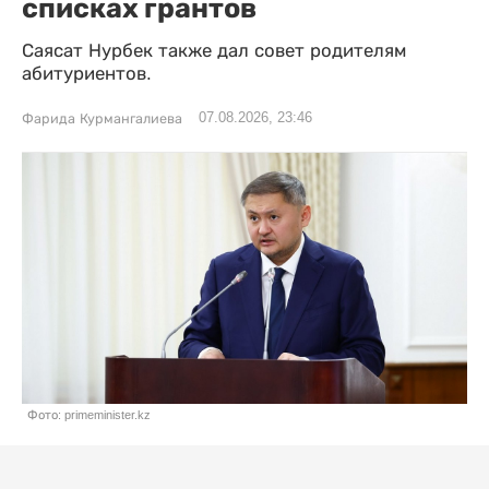
списках грантов
Саясат Нурбек также дал совет родителям
абитуриентов.
07.08.2026, 23:46
Фарида Курмангалиева
Фото: primeminister.kz