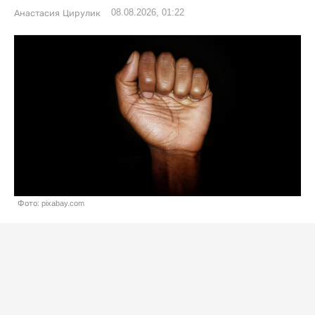
08.08.2026, 01:22
Анастасия Цирулик
Фото: pixabay.com