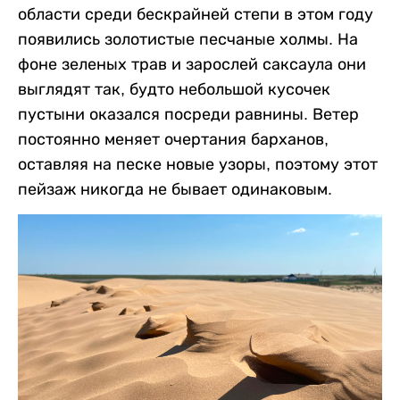
области среди бескрайней степи в этом году
появились золотистые песчаные холмы. На
фоне зеленых трав и зарослей саксаула они
выглядят так, будто небольшой кусочек
пустыни оказался посреди равнины. Ветер
постоянно меняет очертания барханов,
оставляя на песке новые узоры, поэтому этот
пейзаж никогда не бывает одинаковым.