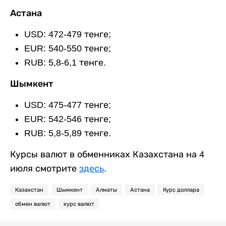
Астана
USD: 472-479 тенге;
EUR: 540-550 тенге;
RUB: 5,8-6,1 тенге.
Шымкент
USD: 475-477 тенге;
EUR: 542-546 тенге;
RUB: 5,8-5,89 тенге.
Курсы валют в обменниках Казахстана на 4
июля смотрите
здесь
.
Казахстан
Шымкент
Алматы
Астана
Курс доллара
обмен валют
курс валют