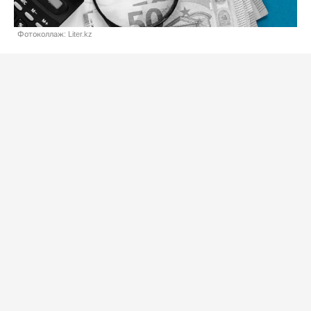
Фотоколлаж: Liter.kz